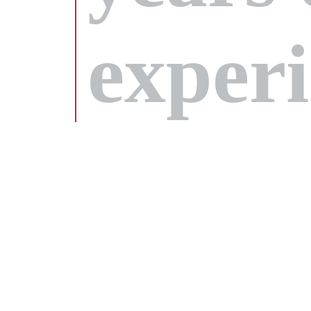
exper