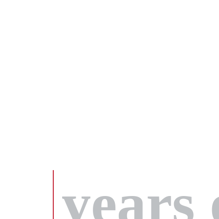
years 