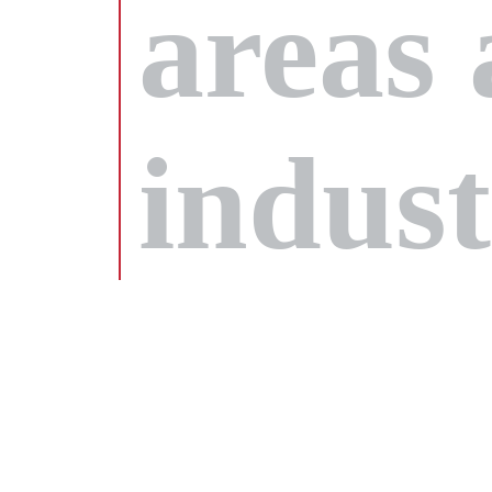
areas
indust