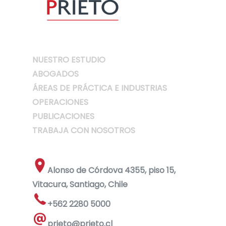
NUESTRO ESTUDIO
ABOGADOS
ÁREAS DE PRÁCTICA E INDUSTRIAS
OPERACIONES
PUBLICACIONES
TRABAJA CON NOSOTROS
Alonso de Córdova 4355, piso 15,
Vitacura, Santiago, Chile
+562 2280 5000
prieto@prieto.cl