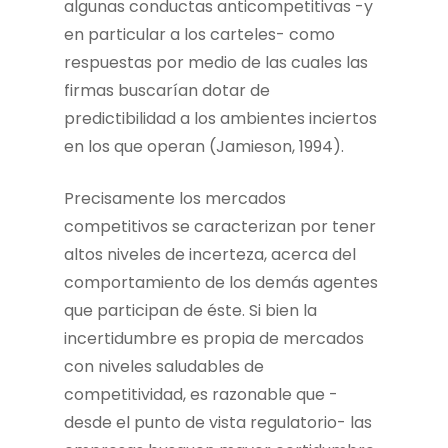
algunas conductas anticompetitivas -y
en particular a los carteles- como
respuestas por medio de las cuales las
firmas buscarían dotar de
predictibilidad a los ambientes inciertos
en los que operan (Jamieson, 1994).
Precisamente los mercados
competitivos se caracterizan por tener
altos niveles de incerteza, acerca del
comportamiento de los demás agentes
que participan de éste. Si bien la
incertidumbre es propia de mercados
con niveles saludables de
competitividad, es razonable que -
desde el punto de vista regulatorio- las