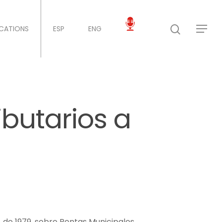
ICATIONS
ESP
ENG
butarios a
, de 1979, sobre Rentas Municipales,