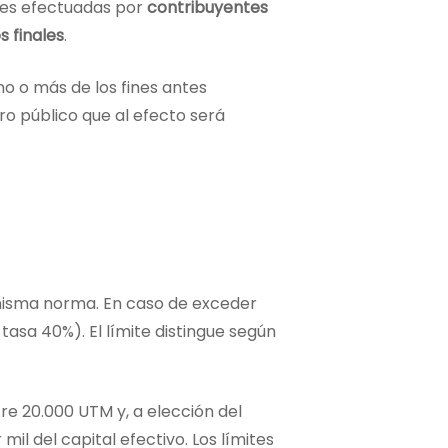
nes efectuadas por
contribuyentes
 finales
.
o o más de los fines antes
ro público que al efecto será
 misma norma. En caso de exceder
asa 40%). El límite distingue según
re 20.000 UTM y, a elección del
 mil del capital efectivo. Los límites