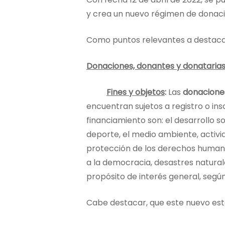
y crea un nuevo régimen de donacion
Como puntos relevantes a destacar
Donaciones, donantes y donataria
Fines y objetos
:
Las
donaciones
encuentran sujetos a registro o in
financiamiento son: el desarrollo soc
deporte, el medio ambiente, activid
protección de los derechos humanos, 
a la democracia, desastres natural
propósito de interés general, seg
Cabe destacar, que este nuevo est