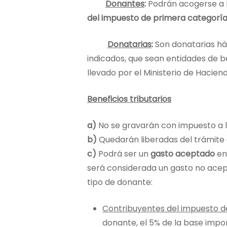
Donantes
:
Podrán acogerse a l
del impuesto de primera categoría
Donatarias
:
Son donatarias há
indicados, que sean entidades de be
llevado por el Ministerio de Haciend
Beneficios tributarios
a)
No se gravarán con impuesto a 
b)
Quedarán liberadas del trámite d
c)
Podrá ser un
gasto aceptado
en
será considerada un gasto no acept
tipo de donante:
Contribuyentes del impuesto d
donante, el 5% de la base imponib