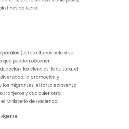
n fines de lucro.
orporales
(estos últimos sólo si se
tos que pueden obtener
ducación, las ciencias, la cultura, el
 diversidad, la promoción y
y los migrantes, el fortalecimiento
xtranjeros y cualquier otro
l Ministerio de Hacienda.
vigente.