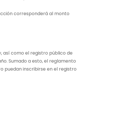
ducción corresponderá al monto
, así como el registro público de
e año. Sumado a esto, el reglamento
o puedan inscribirse en el registro