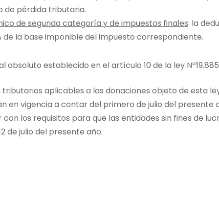
 de pérdida tributaria.
ico de segunda categoría y de impuestos finales
: la de
 de la base imponible del impuesto correspondiente.
al absoluto establecido en el artículo 10 de la ley Nº19.885
ributarios aplicables a las donaciones objeto de esta ley
rán en vigencia a contar del primero de julio del present
con los requisitos para que las entidades sin fines de lucr
2 de julio del presente año.