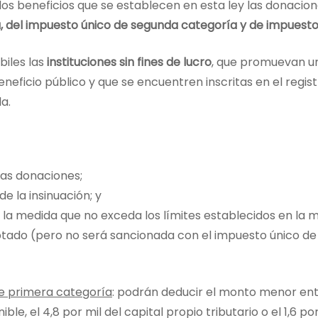
os beneficios que se establecen en esta ley las donacio
, del impuesto único de segunda categoría y de impuestos
biles las
instituciones sin fines de lucro
, que promuevan un
neficio público y que se encuentren inscritas en el regist
a.
las donaciones;
e la insinuación; y
 la medida que no exceda los límites establecidos en la
ado (pero no será sancionada con el impuesto único de t
e primera categoría
: podrán deducir el monto menor ent
le, el 4,8 por mil del capital propio tributario o el 1,6 por