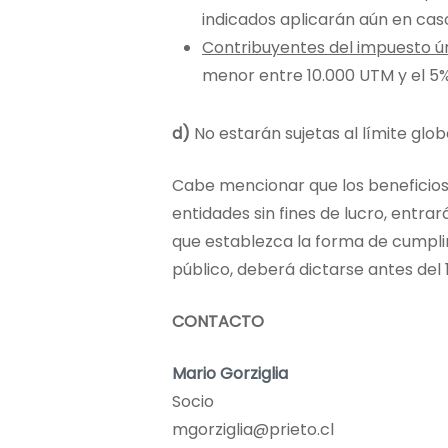
indicados aplicarán aún en caso
Contribuyentes del impuesto ún
menor entre 10.000 UTM y el 5%
d)
No estarán sujetas al límite glob
Cabe mencionar que los beneficios t
entidades sin fines de lucro, entra
que establezca la forma de cumplir 
público, deberá dictarse antes del 1
CONTACTO
Mario Gorziglia
Socio
mgorziglia@prieto.cl