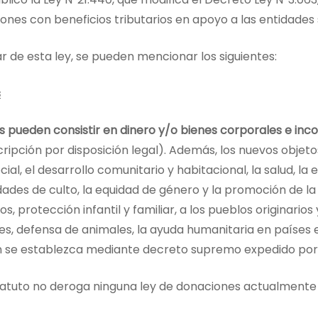
es con beneficios tributarios en apoyo a las entidades si
 de esta ley, se pueden mencionar los siguientes:
s
 pueden consistir en dinero y/o bienes corporales e inc
scripción por disposición legal). Además, los nuevos obje
ial, el desarrollo comunitario y habitacional, la salud, la e
ades de culto, la equidad de género y la promoción de la
protección infantil y familiar, a los pueblos originarios 
es, defensa de animales, la ayuda humanitaria en países e
ún se establezca mediante decreto supremo expedido por e
atuto no deroga ninguna ley de donaciones actualmente 