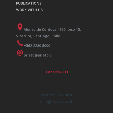
PUBLICATIONS
WORK WITH US
Alonso de Córdova 4355, piso 15,
Vitacura, Santiago, Chile
+562 2280 5000
prieto@prieto.cl
STAY UPDATED
© Prieto Law Firm
All rights reserved.