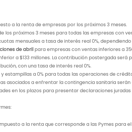
esto a la renta de empresas por los próximos 3 meses.
e los próximos 3 meses para todas las empresas con ve
2 cuotas mensuales a tasa de interés real 0%, dependiend
iones de abril
para empresas con ventas inferiores a 35
nferior a $133 millones. La contribución postergada será 
ibución, con una tasa de interés real 0%.
y estampillas a 0% para todas las operaciones de crédit
as asociados a enfrentar la contingencia sanitaria serán
dades en los plazos para presentar declaraciones juradas
ymes:
 impuesto a la renta que corresponde a las Pymes para el 