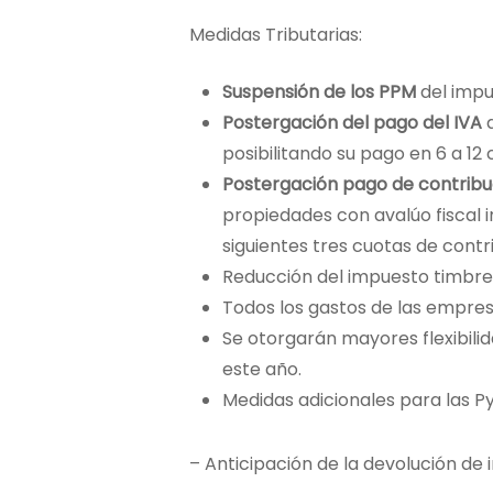
Medidas Tributarias:
Suspensión de los PPM
del impu
Postergación del pago del IVA
d
posibilitando su pago en 6 a 1
Postergación pago de contribuc
propiedades con avalúo fiscal i
siguientes tres cuotas de contr
Reducción del impuesto timbre 
Todos los gastos de las empres
Se otorgarán mayores flexibili
este año.
Medidas adicionales para las P
– Anticipación de la devolución de