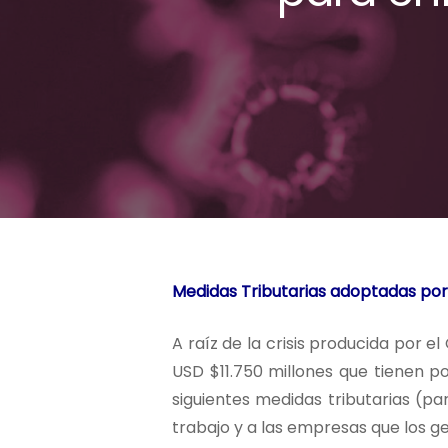
Medidas Tributarias adoptadas por e
A raíz de la crisis producida por e
USD $11.750 millones que tienen por
siguientes medidas tributarias (p
trabajo y a las empresas que los ge