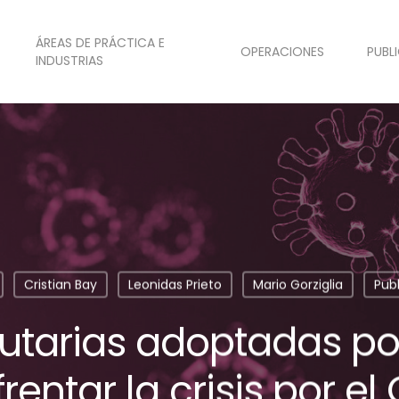
ÁREAS DE PRÁCTICA E
OPERACIONES
PUBL
INDUSTRIAS
Cristian Bay
Leonidas Prieto
Mario Gorziglia
Pub
utarias adoptadas po
rentar la crisis por el