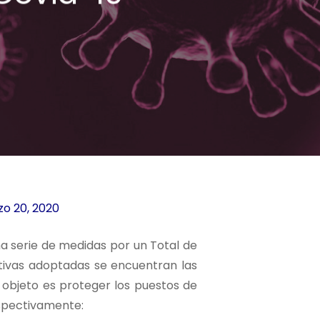
o 20, 2020
una serie de medidas por un Total de
ciativas adoptadas se encuentran las
 objeto es proteger los puestos de
espectivamente: