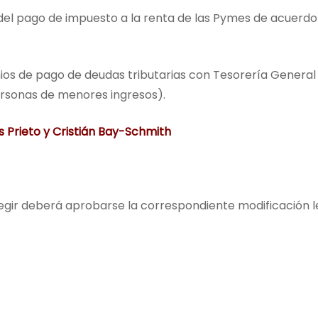
 del pago de impuesto a la renta de las Pymes de acuerdo
ios de pago de deudas tributarias con Tesorería General de
rsonas de menores ingresos).
s Prieto y Cristián Bay-Schmith
egir deberá aprobarse la correspondiente modificación l