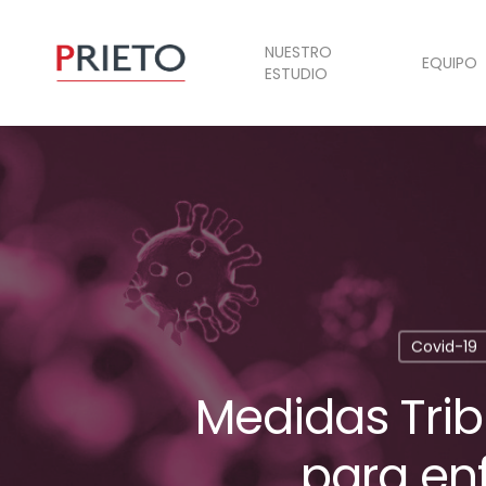
NUESTRO
EQUIPO
ESTUDIO
Covid-19
Medidas Trib
para enf