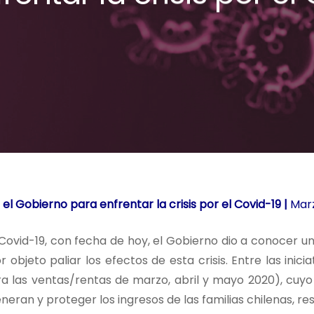
l Gobierno para enfrentar la crisis por el Covid-19 |
Marz
l Covid-19, con fecha de hoy, el Gobierno dio a conocer 
 objeto paliar los efectos de esta crisis. Entre las ini
ara las ventas/rentas de marzo, abril y mayo 2020), cuyo
neran y proteger los ingresos de las familias chilenas, r