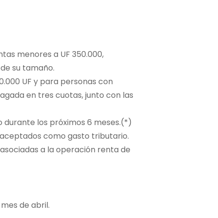
ntas menores a UF 350.000,
o de su tamaño.
0.000 UF y para personas con
pagada en tres cuotas, junto con las
o durante los próximos 6 meses.(*)
 aceptados como gasto tributario.
 asociadas a la operación renta de
mes de abril.