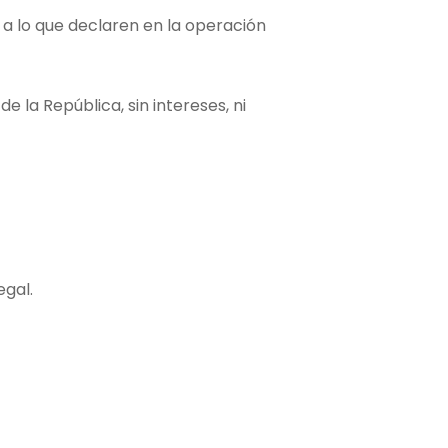
 a lo que declaren en la operación
 la República, sin intereses, ni
egal.