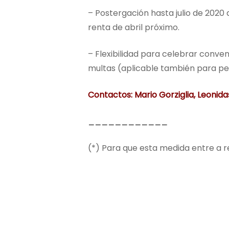
– Postergación hasta julio de 2020
renta de abril próximo.
– Flexibilidad para celebrar conven
multas (aplicable también para pe
Contactos: Mario Gorziglia, Leonida
____________
(*) Para que esta medida entre a r