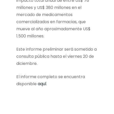
impacto total anual de entre US$ 76
millones y US$ 380 millones en el
mercado de medicamentos
comercializados en farmacias, que
mueve al año aproximadamente US$
1.500 millones.
Este informe preliminar será sometido a
consulta pública hasta el viernes 20 de
diciembre.
El informe completo se encuentra
disponible
aquí
.