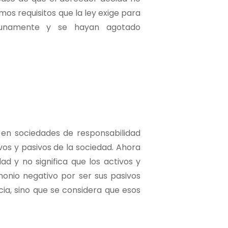
os requisitos que la ley exige para
ortunamente y se hayan agotado
 en sociedades de responsabilidad
ivos y pasivos de la sociedad. Ahora
ad y no significa que los activos y
monio negativo por ser sus pasivos
ia, sino que se considera que esos