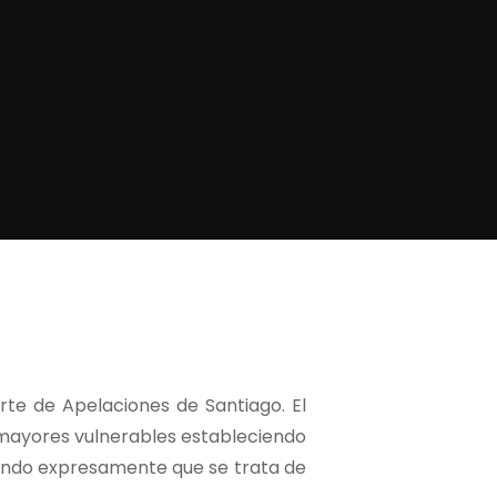
rte de Apelaciones de Santiago. El
s mayores vulnerables estableciendo
lando expresamente que se trata de