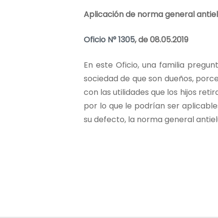
Aplicación de norma general antielu
Oficio N° 1305
, de 08.05.2019
En este Oficio, una familia pregun
sociedad de que son dueños, porcent
con las utilidades que los hijos ret
por lo que le podrían ser aplicabl
su defecto, la norma general antiel