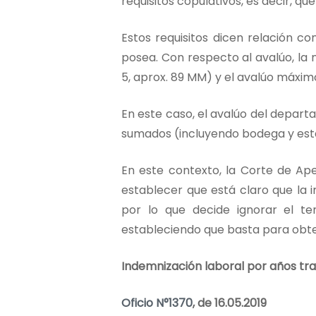
requisitos copulativos, es decir, q
Estos requisitos dicen relación c
posea. Con respecto al avalúo, la
5, aprox. 89 MM) y el avalúo máxim
En este caso, el avalúo del depart
sumados (incluyendo bodega y esta
En este contexto, la Corte de Ape
establecer que está claro que la 
por lo que decide ignorar el ten
estableciendo que basta para obten
Indemnización laboral por años tr
Oficio N°1370
, de 16.05.2019