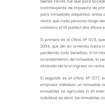
bienes raíces, fue que para acced
contribuyente de impuesto de prim
para inmuebles adquiridos antes d
renta; que cada persona tenga der
contexto, el SII publicó dos oficios 
El primero es el Oficio N° 1373, q
2004, que dio en arriendo hasta m
perdiendo todo beneficio. El SII in
arrendamiento del inmueble, la ven
obtenido sería un ingreso no renta.
El segundo es el Oficio N° 1377,
empresa individual un inmueble a
inmuebles no agrícolas. El SII int
individual, es decir, los inmuebles 