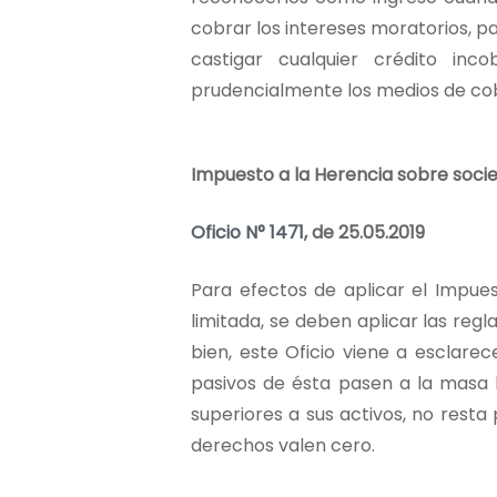
cobrar los intereses moratorios, p
castigar cualquier crédito in
prudencialmente los medios de co
Impuesto a la Herencia sobre soci
Oficio N° 1471
, de 25.05.2019
Para efectos de aplicar el Impue
limitada, se deben aplicar las regl
bien, este Oficio viene a esclarec
pasivos de ésta pasen a la masa h
superiores a sus activos, no rest
derechos valen cero.