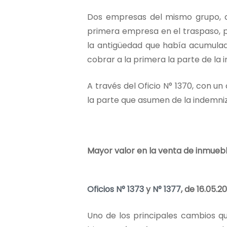
Dos empresas del mismo grupo, ac
primera empresa en el traspaso, pe
la antigüedad que había acumulad
cobrar a la primera la parte de la
A través del Oficio N° 1370, con u
la parte que asumen de la indemniz
Mayor valor en la venta de inmuebl
Oficios N° 1373
y
N° 1377
, de 16.05.20
Uno de los principales cambios qu