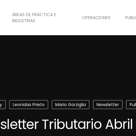
ÁREAS DE PRÁCTICA E
OPERACIONES
PUBL
INDUSTRIAS
y
Leonidas Prieto
Mario Gorziglia
Newsletter
Pu
letter Tributario Abril