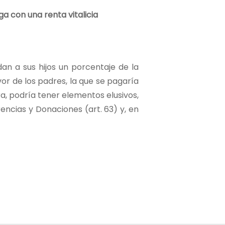
a con una renta vitalicia
dan a sus hijos un porcentaje de la
vor de los padres, la que se pagaría
ura, podría tener elementos elusivos,
encias y Donaciones (art. 63) y, en