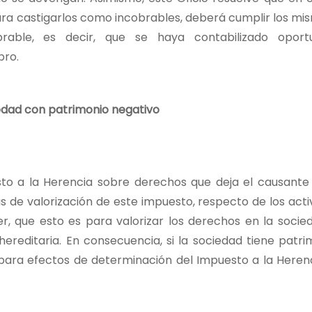
ara castigarlos como incobrables, deberá cumplir los mism
cobrable, es decir, que se haya contabilizado op
bro.
edad con patrimonio negativo
sto a la Herencia sobre derechos que deja el causante
as de valorización de este impuesto, respecto de los act
er, que esto es para valorizar los derechos en la socied
ereditaria. En consecuencia, si la sociedad tiene patri
a para efectos de determinación del Impuesto a la Herenc