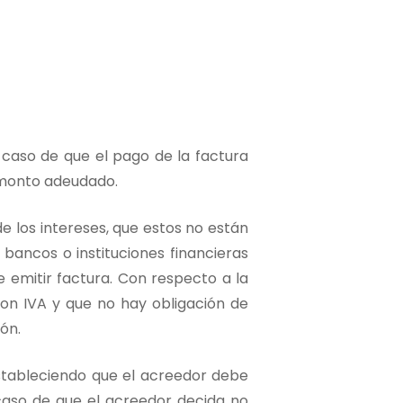
 caso de que el pago de la factura
 monto adeudado.
de los intereses, que estos no están
 bancos o instituciones financieras
 emitir factura. Con respecto a la
on IVA y que no hay obligación de
ón.
, estableciendo que el acreedor debe
caso de que el acreedor decida no