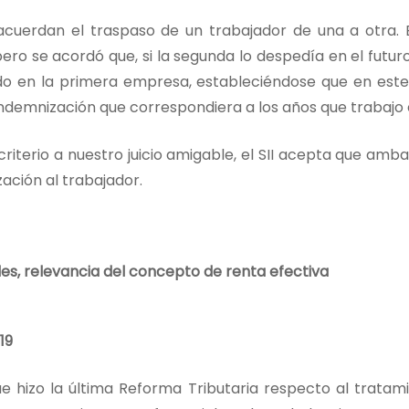
uerdan el traspaso de un trabajador de una a otra. El 
ro se acordó que, si la segunda lo despedía en el futur
o en la primera empresa, estableciéndose que en est
 indemnización que correspondiera a los años que trabajo 
n criterio a nuestro juicio amigable, el SII acepta que a
ación al trabajador.
es, relevancia del concepto de renta efectiva
19
e hizo la última Reforma Tributaria respecto al tratam