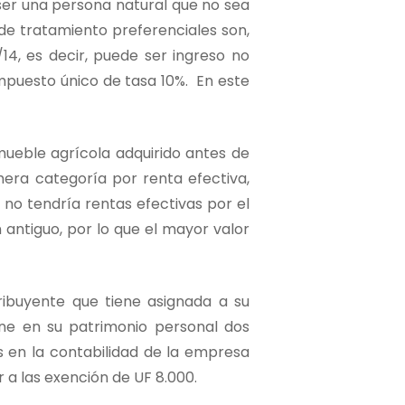
ser una persona natural que no sea
de tratamiento preferenciales son,
14, es decir, puede ser ingreso no
mpuesto único de tasa 10%.
En este
nmueble agrícola adquirido antes de
mera categoría por renta efectiva,
e no tendría rentas efectivas por el
 antiguo, por lo que el mayor valor
ribuyente que tiene asignada a su
ene en su patrimonio personal dos
os en la contabilidad de la empresa
er a las exención de UF 8.000.