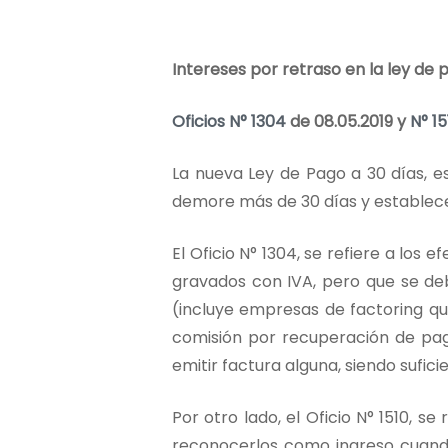
Intereses por retraso en la ley de 
Oficios N° 1304
de 08.05.2019 y
N° 15
La nueva Ley de Pago a 30 días, e
demore más de 30 días y establece
El Oficio N° 1304, se refiere a los
gravados con IVA, pero que se debe
(incluye empresas de factoring qu
comisión por recuperación de pag
emitir factura alguna, siendo sufic
Por otro lado, el Oficio N° 1510, s
reconocerlos como ingreso cuando