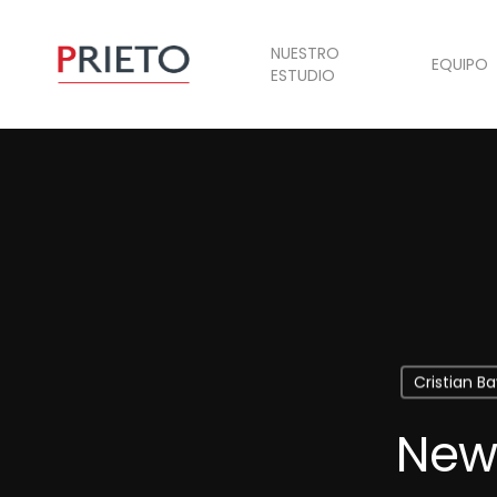
NUESTRO
EQUIPO
ESTUDIO
Cristian Ba
News