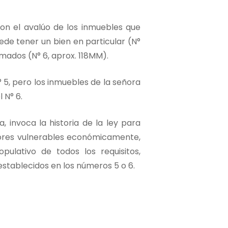
con el avalúo de los inmuebles que
de tener un bien en particular (N°
mados (N° 6, aprox. 118MM).
 5, pero los inmuebles de la señora
 N° 6.
 invoca la historia de la ley para
ayores vulnerables económicamente,
pulativo de todos los requisitos,
establecidos en los números 5 o 6.