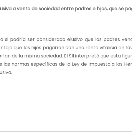
siva a venta de sociedad entre padres e hijos, que se pag
ta si podría ser considerado elusivo que los padres ven
aje que los hijos pagarían con una renta vitalicia en fa
irarían de la misma sociedad. El SII interpretó que esta fig
es las normas específicas de la Ley de Impuesto a las Her
usiva.