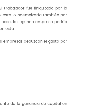
trabajador fue finiquitado por la
o, ésta lo indemnizaría también por
e caso, la segunda empresa podría
en esta.
mbas empresas deduzcan el gasto por
iento de la ganancia de capital en