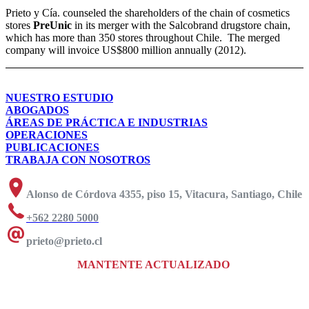
Prieto y Cía. counseled the shareholders of the chain of cosmetics
stores
PreUnic
in its merger with the Salcobrand drugstore chain,
which has more than 350 stores throughout Chile. The merged
company will invoice US$800 million annually (2012).
NUESTRO ESTUDIO
ABOGADOS
ÁREAS DE PRÁCTICA E INDUSTRIAS
OPERACIONES
PUBLICACIONES
TRABAJA CON NOSOTROS
Alonso de Córdova 4355, piso 15, Vitacura, Santiago, Chile
+562 2280 5000
prieto@prieto.cl
MANTENTE ACTUALIZADO