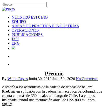
NUESTRO ESTUDIO
EQUIPO
ÁREAS DE PRÁCTICA E INDUSTRIAS
OPERACIONES
PUBLICACIONES
ESP
ENG
Preunic
By
Waldo Reyes
Junio 30, 2012
Julio 5th, 2020
No Comments
Asesoría a los accionistas de la cadena de tiendas de belleza
PreUnic
en su fusión con la cadena farmacéutica Salcobrand, que
cuenta con más de 350 locales a lo largo de Chile. La empresa
fusionada, tendrá una facturación anual de US$ 800 millones.
(2012)