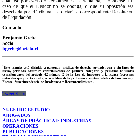
allanarse por escrito o verbalmente a la demanda, u oponerse. En
caso de que el Deudor no se oponga, o que su oposición sea
desechada por el Tribunal, se dictará la correspondiente Resolución
de Liquidación.
Contacto
Benjamín Grebe
Socio
bgrebe@prieto.cl
1
Este trámite está dirigido a personas jurídicas de derecho privado, con o sin fines de
lucro, personas naturales contribuyentes de primera categoría y personas naturales
contribuyentes del artículo 42 número 2 de la Ley de Impuesto a la Renta (personas
naturales que practican el ejercicio libre de la profesión y emiten boletas de honorarios).
Fuente: Superintendencia de Insolvencia y Reemprendimiento.
Tweet
Share
NUESTRO ESTUDIO
ABOGADOS
ÁREAS DE PRÁCTICA E INDUSTRIAS
OPERACIONES
PUBLICACIONES