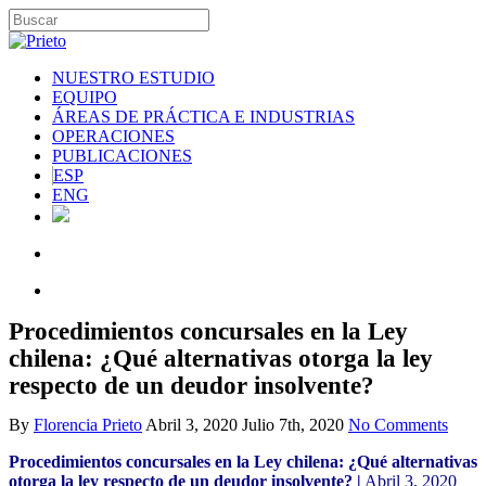
NUESTRO ESTUDIO
EQUIPO
ÁREAS DE PRÁCTICA E INDUSTRIAS
OPERACIONES
PUBLICACIONES
ESP
ENG
Procedimientos concursales en la Ley
chilena: ¿Qué alternativas otorga la ley
respecto de un deudor insolvente?
By
Florencia Prieto
Abril 3, 2020
Julio 7th, 2020
No Comments
Procedimientos concursales en la Ley chilena: ¿Qué alternativas
otorga la ley respecto de un deudor insolvente? |
Abril 3, 2020