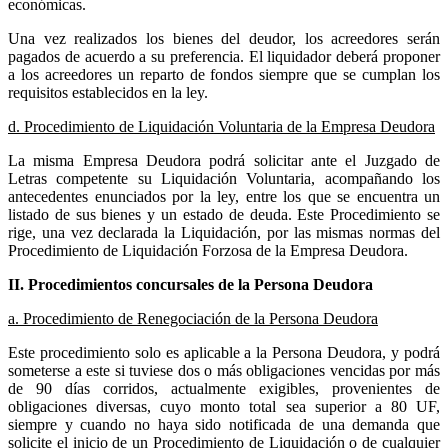
económicas.
Una vez realizados los bienes del deudor, los acreedores serán
pagados de acuerdo a su preferencia. El liquidador deberá proponer
a los acreedores un reparto de fondos siempre que se cumplan los
requisitos establecidos en la ley.
d. Procedimiento de Liquidación Voluntaria de la Empresa Deudora
La misma Empresa Deudora podrá solicitar ante el Juzgado de
Letras competente su Liquidación Voluntaria, acompañando los
antecedentes enunciados por la ley, entre los que se encuentra un
listado de sus bienes y un estado de deuda. Este Procedimiento se
rige, una vez declarada la Liquidación, por las mismas normas del
Procedimiento de Liquidación Forzosa de la Empresa Deudora.
II. Procedimientos concursales de la Persona Deudora
a. Procedimiento de Renegociación de la Persona Deudora
Este procedimiento solo es aplicable a la Persona Deudora, y podrá
someterse a este si tuviese dos o más obligaciones vencidas por más
de 90 días corridos, actualmente exigibles, provenientes de
obligaciones diversas, cuyo monto total sea superior a 80 UF,
siempre y cuando no haya sido notificada de una demanda que
solicite el inicio de un Procedimiento de Liquidación o de cualquier