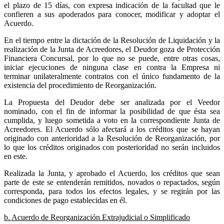
el plazo de 15 días, con expresa indicación de la facultad que le
confieren a sus apoderados para conocer, modificar y adoptar el
Acuerdo.
En el tiempo entre la dictación de la Resolución de Liquidación y la
realización de la Junta de Acreedores, el Deudor goza de Protección
Financiera Concursal, por lo que no se puede, entre otras cosas,
iniciar ejecuciones de ninguna clase en contra la Empresa ni
terminar unilateralmente contratos con el único fundamento de la
existencia del procedimiento de Reorganización.
La Propuesta del Deudor debe ser analizada por el Veedor
nominado, con el fin de informar la posibilidad de que ésta sea
cumplida, y luego sometida a voto en la correspondiente Junta de
Acreedores. El Acuerdo sólo afectará a los créditos que se hayan
originado con anterioridad a la Resolución de Reorganización, por
lo que los créditos originados con posterioridad no serán incluidos
en este.
Realizada la Junta, y aprobado el Acuerdo, los créditos que sean
parte de este se entenderán remitidos, novados o repactados, según
corresponda, para todos los efectos legales, y se regirán por las
condiciones de pago establecidas en él.
b. Acuerdo de Reorganización Extrajudicial o Simplificado