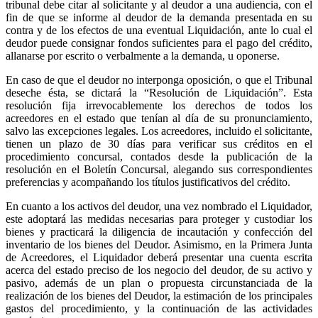
tribunal debe citar al solicitante y al deudor a una audiencia, con el
fin de que se informe al deudor de la demanda presentada en su
contra y de los efectos de una eventual Liquidación, ante lo cual el
deudor puede consignar fondos suficientes para el pago del crédito,
allanarse por escrito o verbalmente a la demanda, u oponerse.
En caso de que el deudor no interponga oposición, o que el Tribunal
deseche ésta, se dictará la “Resolución de Liquidación”. Esta
resolución fija irrevocablemente los derechos de todos los
acreedores en el estado que tenían al día de su pronunciamiento,
salvo las excepciones legales. Los acreedores, incluido el solicitante,
tienen un plazo de 30 días para verificar sus créditos en el
procedimiento concursal, contados desde la publicación de la
resolución en el Boletín Concursal, alegando sus correspondientes
preferencias y acompañando los títulos justificativos del crédito.
En cuanto a los activos del deudor, una vez nombrado el Liquidador,
este adoptará las medidas necesarias para proteger y custodiar los
bienes y practicará la diligencia de incautación y confección del
inventario de los bienes del Deudor. Asimismo, en la Primera Junta
de Acreedores, el Liquidador deberá presentar una cuenta escrita
acerca del estado preciso de los negocio del deudor, de su activo y
pasivo, además de un plan o propuesta circunstanciada de la
realización de los bienes del Deudor, la estimación de los principales
gastos del procedimiento, y la continuación de las actividades