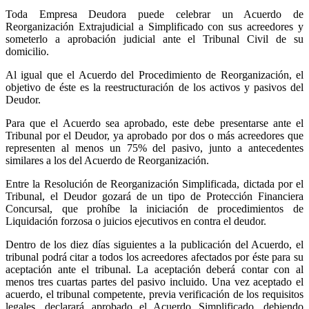
Toda Empresa Deudora puede celebrar un Acuerdo de
Reorganización Extrajudicial a Simplificado con sus acreedores y
someterlo a aprobación judicial ante el Tribunal Civil de su
domicilio.
Al igual que el Acuerdo del Procedimiento de Reorganización, el
objetivo de éste es la reestructuración de los activos y pasivos del
Deudor.
Para que el Acuerdo sea aprobado, este debe presentarse ante el
Tribunal por el Deudor, ya aprobado por dos o más acreedores que
representen al menos un 75% del pasivo, junto a antecedentes
similares a los del Acuerdo de Reorganización.
Entre la Resolución de Reorganización Simplificada, dictada por el
Tribunal, el Deudor gozará de un tipo de Protección Financiera
Concursal, que prohíbe la iniciación de procedimientos de
Liquidación forzosa o juicios ejecutivos en contra el deudor.
Dentro de los diez días siguientes a la publicación del Acuerdo, el
tribunal podrá citar a todos los acreedores afectados por éste para su
aceptación ante el tribunal. La aceptación deberá contar con al
menos tres cuartas partes del pasivo incluido. Una vez aceptado el
acuerdo, el tribunal competente, previa verificación de los requisitos
legales, declarará aprobado el Acuerdo Simplificado, debiendo