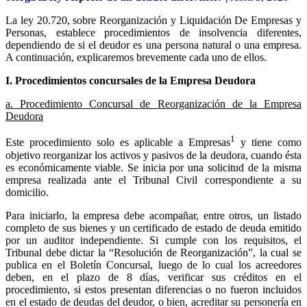
La ley 20.720, sobre Reorganización y Liquidación De Empresas y
Personas, establece procedimientos de insolvencia diferentes,
dependiendo de si el deudor es una persona natural o una empresa.
A continuación, explicaremos brevemente cada uno de ellos.
I. Procedimientos concursales de la Empresa Deudora
a. Procedimiento Concursal de Reorganización de la Empresa
Deudora
1
Este procedimiento solo es aplicable a Empresas
y tiene como
objetivo reorganizar los activos y pasivos de la deudora, cuando ésta
es económicamente viable. Se inicia por una solicitud de la misma
empresa realizada ante el Tribunal Civil correspondiente a su
domicilio.
Para iniciarlo, la empresa debe acompañar, entre otros, un listado
completo de sus bienes y un certificado de estado de deuda emitido
por un auditor independiente. Si cumple con los requisitos, el
Tribunal debe dictar la “Resolución de Reorganización”, la cual se
publica en el Boletín Concursal, luego de lo cual los acreedores
deben, en el plazo de 8 días, verificar sus créditos en el
procedimiento, si estos presentan diferencias o no fueron incluidos
en el estado de deudas del deudor, o bien, acreditar su personería en