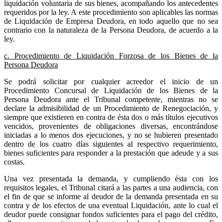
liquidación voluntaria de sus bienes, acompañando los antecedentes
requeridos por la ley. A este procedimiento son aplicables las normas
de Liquidación de Empresa Deudora, en todo aquello que no sea
contrario con la naturaleza de la Persona Deudora, de acuerdo a la
ley.
c. Procedimiento de Liquidación Forzosa de los Bienes de la
Persona Deudora
Se podrá solicitar por cualquier acreedor el inicio de un
Procedimiento Concursal de Liquidación de los Bienes de la
Persona Deudora ante el Tribunal competente, mientras no se
declare la admisibilidad de un Procedimiento de Renegociación, y
siempre que existieren en contra de ésta dos o más títulos ejecutivos
vencidos, provenientes de obligaciones diversas, encontrándose
iniciadas a lo menos dos ejecuciones, y no se hubieren presentado
dentro de los cuatro días siguientes al respectivo requerimiento,
bienes suficientes para responder a la prestación que adeude y a sus
costas.
Una vez presentada la demanda, y cumpliendo ésta con los
requisitos legales, el Tribunal citará a las partes a una audiencia, con
el fin de que se informe al deudor de la demanda presentada en su
contra y de los efectos de una eventual Liquidación, ante lo cual el
deudor puede consignar fondos suficientes para el pago del crédito,