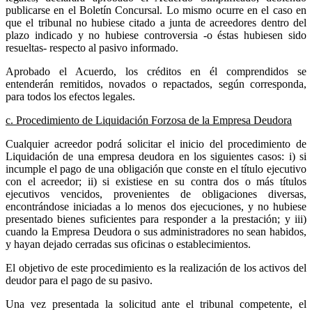
publicarse en el Boletín Concursal. Lo mismo ocurre en el caso en
que el tribunal no hubiese citado a junta de acreedores dentro del
plazo indicado y no hubiese controversia -o éstas hubiesen sido
resueltas- respecto al pasivo informado.
Aprobado el Acuerdo, los créditos en él comprendidos se
entenderán remitidos, novados o repactados, según corresponda,
para todos los efectos legales.
c. Procedimiento de Liquidación Forzosa de la Empresa Deudora
Cualquier acreedor podrá solicitar el inicio del procedimiento de
Liquidación de una empresa deudora en los siguientes casos: i) si
incumple el pago de una obligación que conste en el título ejecutivo
con el acreedor; ii) si existiese en su contra dos o más títulos
ejecutivos vencidos, provenientes de obligaciones diversas,
encontrándose iniciadas a lo menos dos ejecuciones, y no hubiese
presentado bienes suficientes para responder a la prestación; y iii)
cuando la Empresa Deudora o sus administradores no sean habidos,
y hayan dejado cerradas sus oficinas o establecimientos.
El objetivo de este procedimiento es la realización de los activos del
deudor para el pago de su pasivo.
Una vez presentada la solicitud ante el tribunal competente, el