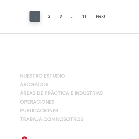
1
2
3
…
11
Next
NUESTRO ESTUDIO
ABOGADOS
ÁREAS DE PRÁCTICA E INDUSTRIAS
OPERACIONES
PUBLICACIONES
TRABAJA CON NOSOTROS