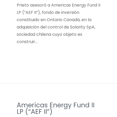
Prieto asesoró a Americas Energy Fund II
LP (“AEF II”), fondo de inversión
constituido en Ontario Canadá, en la
adquisición del control de Solarity SpA,
sociedad chilena cuyo objeto es
construir…
Americas Energy Fund II
LP (“AEF II”)