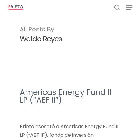
All Posts By
Waldo Reyes
Americas Energy Fund II
LP (“AEF II”)
Prieto asesoró a Americas Energy Fund II
LP (“AEF II”), fondo de inversión