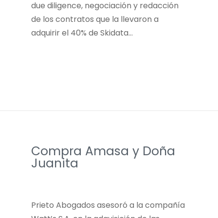
due diligence, negociación y redacción
de los contratos que la llevaron a
adquirir el 40% de Skidata…
Compra Amasa y Doña
Juanita
Prieto Abogados asesoró a la compañía