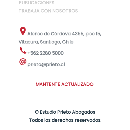
PUBLICACIONES
TRABAJA CON NOSOTROS
Alonso de Córdova 4355, piso 15,
Vitacura, Santiago, Chile
+562 2280 5000
prieto@prieto.cl
MANTENTE ACTUALIZADO
©
Estudio Prieto Abogados
Todos los derechos reservados.