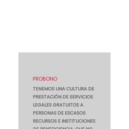
CONOCE NUESTRA
ESTRATEGIA
PROBONO
TENEMOS UNA CULTURA DE
PRESTACIÓN DE SERVICIOS
LEGALES GRATUITOS A
PERSONAS DE ESCASOS
RECURSOS E INSTITUCIONES