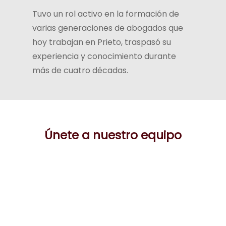
Tuvo un rol activo en la formación de
varias generaciones de abogados que
hoy trabajan en Prieto, traspasó su
experiencia y conocimiento durante
más de cuatro décadas.
Únete a nuestro equipo
EN PRIETO BUSCAMOS INCORPORAR A LOS
MEJORES EGRESADOS DE LAS ESCUELAS DE
DERECHO DE EXCELENCIA DEL PAÍS.