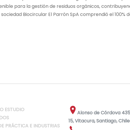
enible para la gestión de residuos orgánicos, contribuyen
 sociedad Biocircular El Parrón SpA comprendió el 100% d
O ESTUDIO
Alonso de Córdova 4355
DOS
15, Vitacura, Santiago, Chile
DE PRÁCTICA E INDUSTRIAS