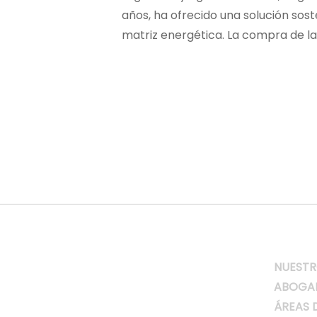
años, ha ofrecido una solución sost
matriz energética. La compra de la
NUESTR
ABOGA
ÁREAS 