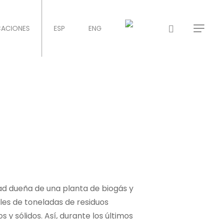
CACIONES
ESP
ENG
dad dueña de una planta de biogás y
les de toneladas de residuos
s y sólidos. Así, durante los últimos