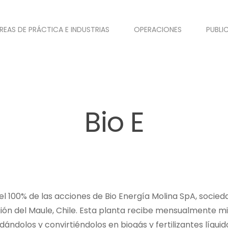
REAS DE PRÁCTICA E INDUSTRIAS
OPERACIONES
PUBLI
Bio E
del 100% de las acciones de Bio Energía Molina SpA, socie
gión del Maule, Chile. Esta planta recibe mensualmente mi
ándolos y convirtiéndolos en biogás y fertilizantes líquido