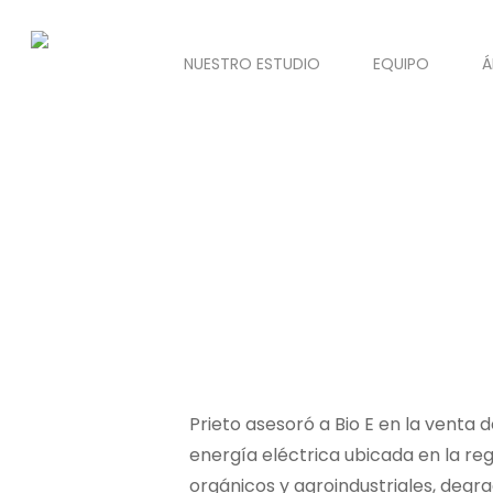
NUESTRO ESTUDIO
EQUIPO
Á
Prieto asesoró a Bio E en la venta 
energía eléctrica ubicada en la re
orgánicos y agroindustriales, degrad