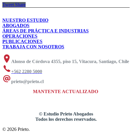
Tweet
Share
NUESTRO ESTUDIO
ABOGADOS
ÁREAS DE PRÁCTICA E INDUSTRIAS
OPERACIONES
PUBLICACIONES
TRABAJA CON NOSOTROS
Alonso de Córdova 4355, piso 15, Vitacura, Santiago, Chile
+562 2280 5000
prieto@prieto.cl
MANTENTE ACTUALIZADO
©
Estudio Prieto Abogados
Todos los derechos reservados.
© 2026 Prieto.