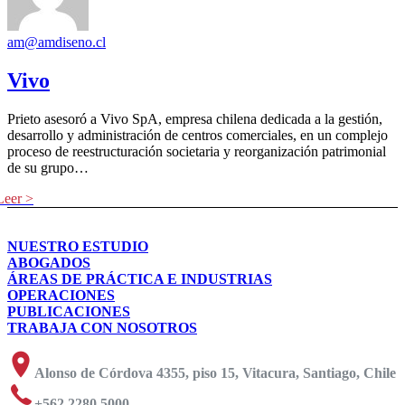
am@amdiseno.cl
Vivo
Prieto asesoró a Vivo SpA, empresa chilena dedicada a la gestión,
desarrollo y administración de centros comerciales, en un complejo
proceso de reestructuración societaria y reorganización patrimonial
de su grupo…
NUESTRO ESTUDIO
ABOGADOS
ÁREAS DE PRÁCTICA E INDUSTRIAS
OPERACIONES
PUBLICACIONES
TRABAJA CON NOSOTROS
Alonso de Córdova 4355, piso 15, Vitacura, Santiago, Chile
+562 2280 5000