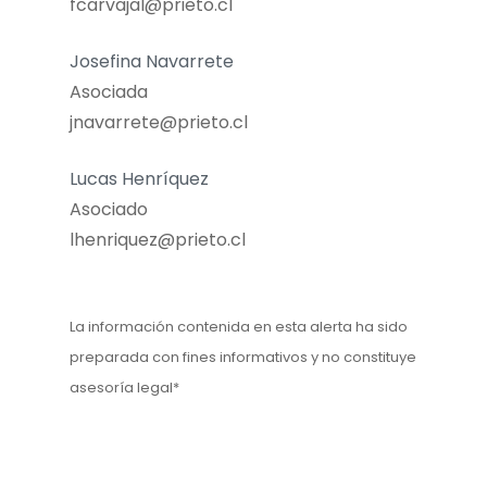
fcarvajal@prieto.cl
Josefina Navarrete
Asociada
jnavarrete@prieto.cl
Lucas Henríquez
Asociado
lhenriquez@prieto.cl
La información contenida en esta alerta ha sido
preparada con fines informativos y no constituye
asesoría legal*