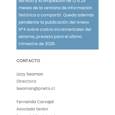
servicio y la ampliación de 12 a 24
meses de la ventana de información
histórica a compartir. Queda además
pendiente la publicación del Anexo
N°4 sobre costos incrementales del
sistema, prevista para el último
trimestre de 2026.
CONTACTO
Lizzy Seaman
Directora
lseaman@prieto.cl
Fernanda Carvajal
Asociada Senior