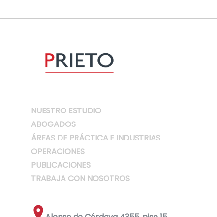
NUESTRO ESTUDIO
ABOGADOS
ÁREAS DE PRÁCTICA E INDUSTRIAS
OPERACIONES
PUBLICACIONES
TRABAJA CON NOSOTROS
Alonso de Córdova 4355, piso 15,