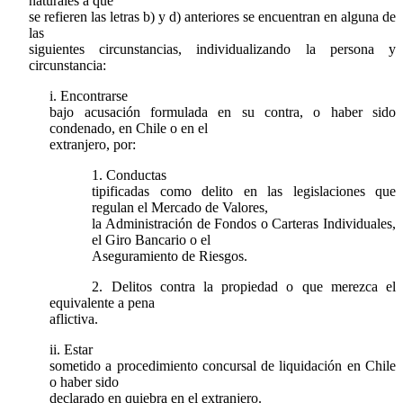
naturales a que
se refieren las letras b) y d) anteriores se encuentran en alguna de
las
siguientes circunstancias, individualizando la persona y
circunstancia:
i. Encontrarse
bajo acusación formulada en su contra, o haber sido
condenado, en Chile o en el
extranjero, por:
1. Conductas
tipificadas como delito en las legislaciones que
regulan el Mercado de Valores,
la Administración de Fondos o Carteras Individuales,
el Giro Bancario o el
Aseguramiento de Riesgos.
2. Delitos contra la propiedad o que merezca el
equivalente a pena
aflictiva.
ii. Estar
sometido a procedimiento concursal de liquidación en Chile
o haber sido
declarado en quiebra en el extranjero.