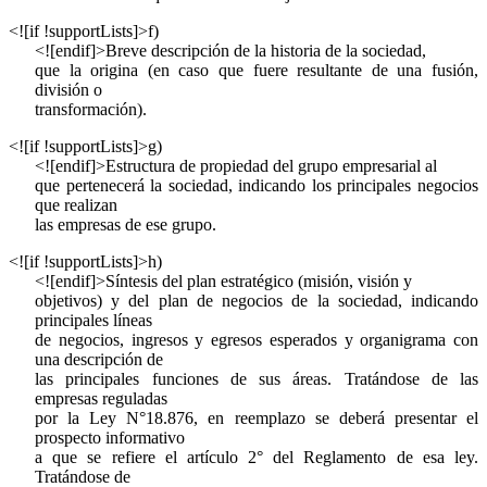
<![if !supportLists]>
f)
<![endif]>Breve descripción de la historia de la sociedad,
que la origina (en caso que fuere resultante de una fusión,
división o
transformación).
<![if !supportLists]>
g)
<![endif]>Estructura de propiedad del grupo empresarial al
que pertenecerá la sociedad, indicando los principales negocios
que realizan
las empresas de ese grupo.
<![if !supportLists]>
h)
<![endif]>Síntesis del plan estratégico (misión, visión y
objetivos) y del plan de negocios de la sociedad, indicando
principales líneas
de negocios, ingresos y egresos esperados y organigrama con
una descripción de
las principales funciones de sus áreas. Tratándose de las
empresas reguladas
por la Ley N°18.876, en reemplazo se deberá presentar el
prospecto informativo
a que se refiere el artículo 2° del Reglamento de esa ley.
Tratándose de