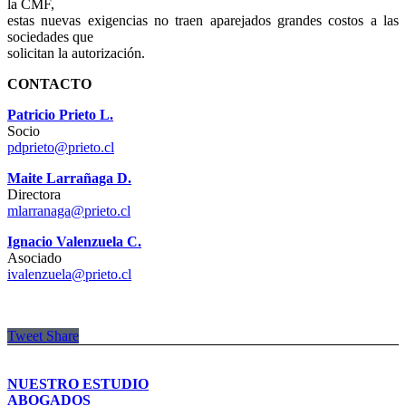
la CMF,
estas nuevas exigencias no traen aparejados grandes costos a las
sociedades que
solicitan la autorización.
CONTACTO
Patricio Prieto L.
Socio
pdprieto@prieto.cl
Maite Larrañaga D.
Directora
mlarranaga@prieto.cl
Ignacio Valenzuela C.
Asociado
ivalenzuela@prieto.cl
Tweet
Share
NUESTRO ESTUDIO
ABOGADOS