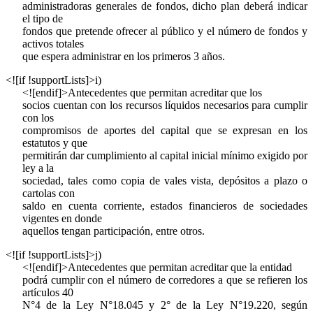
administradoras generales de fondos, dicho plan deberá indicar
el tipo de
fondos que pretende ofrecer al público y el número de fondos y
activos totales
que espera administrar en los primeros 3 años.
<![if !supportLists]>
i)
<![endif]>Antecedentes que permitan acreditar que los
socios cuentan con los recursos líquidos necesarios para cumplir
con los
compromisos de aportes del capital que se expresan en los
estatutos y que
permitirán dar cumplimiento al capital inicial mínimo exigido por
ley a la
sociedad, tales como copia de vales vista, depósitos a plazo o
cartolas con
saldo en cuenta corriente, estados financieros de sociedades
vigentes en donde
aquellos tengan participación, entre otros.
<![if !supportLists]>
j)
<![endif]>Antecedentes que permitan acreditar que la entidad
podrá cumplir con el número de corredores a que se refieren los
artículos 40
N°4 de la Ley N°18.045 y 2° de la Ley N°19.220, según