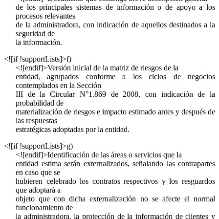
de los principales sistemas de información o de apoyo a los
procesos relevantes
de la administradora, con indicación de aquellos destinados a la
seguridad de
la información.
<![if !supportLists]>
f)
<![endif]>Versión inicial de la matriz de riesgos de la
entidad, agrupados conforme a los ciclos de negocios
contemplados en la Sección
III de la Circular N°1.869 de 2008, con indicación de la
probabilidad de
materialización de riesgos e impacto estimado antes y después de
las respuestas
estratégicas adoptadas por la entidad.
<![if !supportLists]>
g)
<![endif]>Identificación de las áreas o servicios que la
entidad estima serán externalizados, señalando las contrapartes
en caso que se
hubieren celebrado los contratos respectivos y los resguardos
que adoptará a
objeto que con dicha externalización no se afecte el normal
funcionamiento de
la administradora, la protección de la información de clientes y