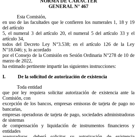
NORMA DE CARÁCTER
GENERAL N° 467
Esta Comisión,
en uso de las facultades que le confieren los numerales 1, 18 y 19
del artículo
5, el numeral 3 del artículo 20, el numeral 5 del artículo 33 y el
artículo 34,
todos del Decreto Ley N°3.538; en el artículo 126 de la Ley
N°18.046; y, lo acordado
por el Consejo de la Comisión en Sesión Ordinaria N°278 de 10 de
marzo de 2022,
ha estimado pertinente impartir las siguientes instrucciones:
I.
De la solicitud de autorización de existencia
Toda entidad
que por ley requiera solicitar autorización de existencia ante la
Comisión, con
excepción de los bancos, empresas emisoras de tarjeta de pago no
bancarias,
empresas operadoras de tarjeta de pago, sociedades administradoras
de sistemas
de compensación y liquidación de instrumentos financieros y
entidades
aseguradoras, deberá solicitar su autorización de existencia