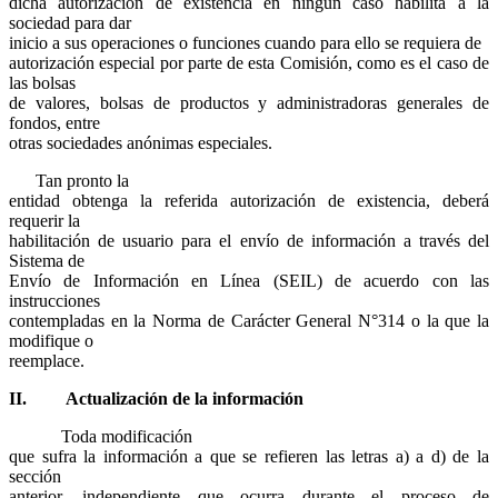
dicha autorización de existencia en ningún caso habilita a la
sociedad para dar
inicio a sus operaciones o funciones cuando para ello se requiera de
autorización especial por parte de esta Comisión, como es el caso de
las bolsas
de valores, bolsas de productos y administradoras generales de
fondos, entre
otras sociedades anónimas especiales.
Tan pronto la
entidad obtenga la referida autorización de existencia, deberá
requerir la
habilitación de usuario para el envío de información a través del
Sistema de
Envío de Información en Línea (SEIL) de acuerdo con las
instrucciones
contempladas en la Norma de Carácter General N°314 o la que la
modifique o
reemplace.
II.
Actualización de la información
Toda modificación
que sufra la información a que se refieren las letras a) a d) de la
sección
anterior, independiente que ocurra durante el proceso de