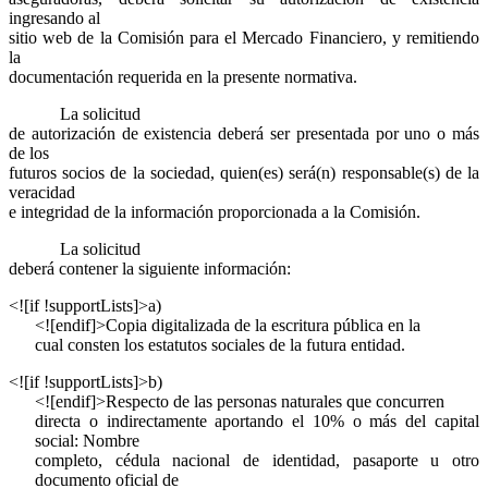
ingresando al
sitio web de la Comisión para el Mercado Financiero, y remitiendo
la
documentación requerida en la presente normativa.
La solicitud
de autorización de existencia deberá ser presentada por uno o más
de los
futuros socios de la sociedad, quien(es) será(n) responsable(s) de la
veracidad
e integridad de la información proporcionada a la Comisión.
La solicitud
deberá contener la siguiente información:
<![if !supportLists]>
a)
<![endif]>Copia digitalizada de la escritura pública en la
cual consten los estatutos sociales de la futura entidad.
<![if !supportLists]>
b)
<![endif]>Respecto de las personas naturales que concurren
directa o indirectamente aportando el 10% o más del capital
social: Nombre
completo, cédula nacional de identidad, pasaporte u otro
documento oficial de