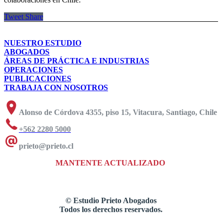
Tweet
Share
NUESTRO ESTUDIO
ABOGADOS
ÁREAS DE PRÁCTICA E INDUSTRIAS
OPERACIONES
PUBLICACIONES
TRABAJA CON NOSOTROS
Alonso de Córdova 4355, piso 15, Vitacura, Santiago, Chile
+562 2280 5000
prieto@prieto.cl
MANTENTE ACTUALIZADO
©
Estudio Prieto Abogados
Todos los derechos reservados.