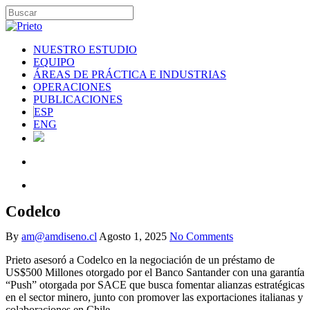
NUESTRO ESTUDIO
EQUIPO
ÁREAS DE PRÁCTICA E INDUSTRIAS
OPERACIONES
PUBLICACIONES
ESP
ENG
Codelco
By
am@amdiseno.cl
Agosto 1, 2025
No Comments
Prieto asesoró a Codelco en la negociación de un préstamo de
US$500 Millones otorgado por el Banco Santander con una garantía
“Push” otorgada por SACE que busca fomentar alianzas estratégicas
en el sector minero, junto con promover las exportaciones italianas y
colaboraciones en Chile.