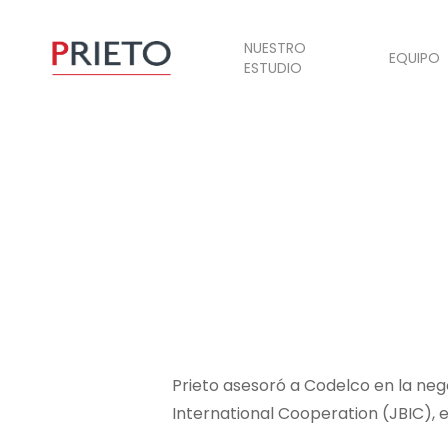
NUESTRO
EQUIPO
ESTUDIO
Prieto asesoró a Codelco en la ne
International Cooperation (JBIC), 