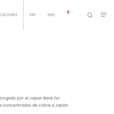
ICACIONES
ESP
ENG
torgado por el Japan Bank for
 de concentrados de cobre a Japón.