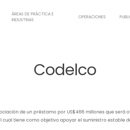
ÁREAS DE PRÁCTICA E
OPERACIONES
PUBL
INDUSTRIAS
Codelco
gociación de un préstamo por US$466 millones que será o
el cual tiene como objetivo apoyar el suministro estable