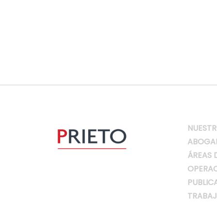
NUESTR
ABOGA
ÁREAS 
OPERAC
PUBLIC
TRABAJ