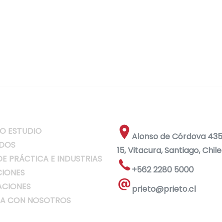
O ESTUDIO
Alonso de Córdova 4355
DOS
15, Vitacura, Santiago, Chile
DE PRÁCTICA E INDUSTRIAS
+562 2280 5000
IONES
ACIONES
prieto@prieto.cl
A CON NOSOTROS