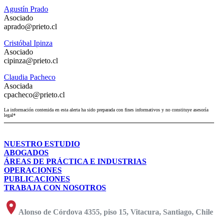
Agustín Prado
Asociado
aprado@prieto.cl
Cristóbal Ipinza
Asociado
cipinza@prieto.cl
Claudia Pacheco
Asociada
cpacheco@prieto.cl
La información contenida en esta alerta ha sido preparada con fines informativos y no constituye asesoría
legal*
NUESTRO ESTUDIO
ABOGADOS
ÁREAS DE PRÁCTICA E INDUSTRIAS
OPERACIONES
PUBLICACIONES
TRABAJA CON NOSOTROS
Alonso de Córdova 4355, piso 15, Vitacura, Santiago, Chile