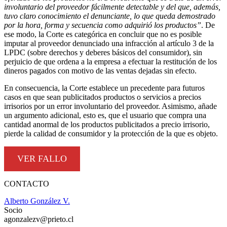
involuntario del proveedor fácilmente detectable y del que, además,
tuvo claro conocimiento el denunciante, lo que queda demostrado
por la hora, forma y secuencia como adquirió los productos”
. De
ese modo, la Corte es categórica en concluir que no es posible
imputar al proveedor denunciado una infracción al artículo 3 de la
LPDC (sobre derechos y deberes básicos del consumidor), sin
perjuicio de que ordena a la empresa a efectuar la restitución de los
dineros pagados con motivo de las ventas dejadas sin efecto.
En consecuencia, la Corte establece un precedente para futuros
casos en que sean publicitados productos o servicios a precios
irrisorios por un error involuntario del proveedor. Asimismo, añade
un argumento adicional, esto es, que el usuario que compra una
cantidad anormal de los productos publicitados a precio irrisorio,
pierde la calidad de consumidor y la protección de la que es objeto.
VER FALLO
CONTACTO
Alberto González V.
Socio
agonzalezv@prieto.cl