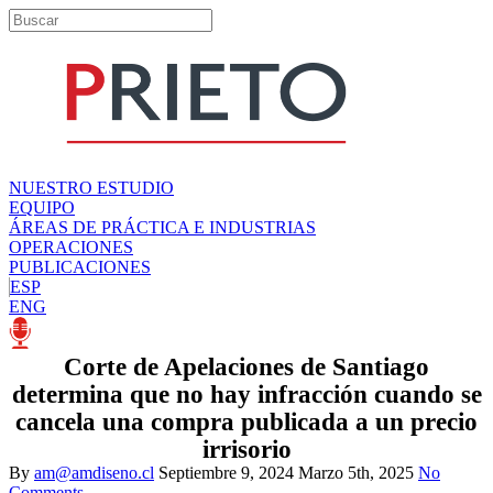
NUESTRO ESTUDIO
EQUIPO
ÁREAS DE PRÁCTICA E INDUSTRIAS
OPERACIONES
PUBLICACIONES
ESP
ENG
Corte de Apelaciones de Santiago
determina que no hay infracción cuando se
cancela una compra publicada a un precio
irrisorio
By
am@amdiseno.cl
Septiembre 9, 2024
Marzo 5th, 2025
No
Comments