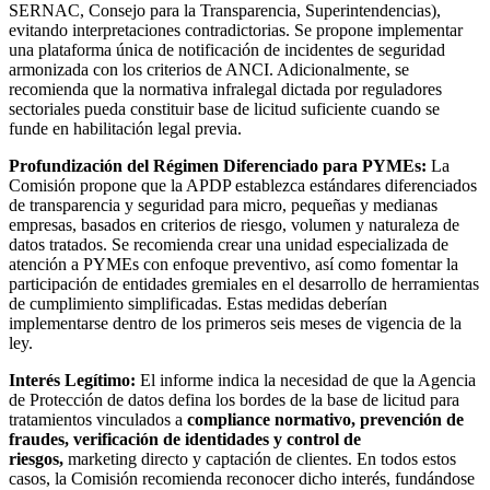
SERNAC, Consejo para la Transparencia, Superintendencias),
evitando interpretaciones contradictorias. Se propone implementar
una plataforma única de notificación de incidentes de seguridad
armonizada con los criterios de ANCI. Adicionalmente, se
recomienda que la normativa infralegal dictada por reguladores
sectoriales pueda constituir base de licitud suficiente cuando se
funde en habilitación legal previa.
Profundización del Régimen Diferenciado para PYMEs:
La
Comisión propone que la APDP establezca estándares diferenciados
de transparencia y seguridad para micro, pequeñas y medianas
empresas, basados en criterios de riesgo, volumen y naturaleza de
datos tratados. Se recomienda crear una unidad especializada de
atención a PYMEs con enfoque preventivo, así como fomentar la
participación de entidades gremiales en el desarrollo de herramientas
de cumplimiento simplificadas. Estas medidas deberían
implementarse dentro de los primeros seis meses de vigencia de la
ley.
Interés Legítimo:
El informe indica la necesidad de que la Agencia
de Protección de datos defina los bordes de la base de licitud para
tratamientos vinculados a
compliance normativo, prevención de
fraudes, verificación de identidades y control de
riesgos,
marketing directo y captación de clientes. En todos estos
casos, la Comisión recomienda reconocer dicho interés, fundándose