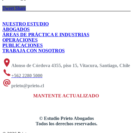
Tweet
Share
NUESTRO ESTUDIO
ABOGADOS
ÁREAS DE PRÁCTICA E INDUSTRIAS
OPERACIONES
PUBLICACIONES
TRABAJA CON NOSOTROS
Alonso de Córdova 4355, piso 15, Vitacura, Santiago, Chile
+562 2280 5000
prieto@prieto.cl
MANTENTE ACTUALIZADO
©
Estudio Prieto Abogados
Todos los derechos reservados.