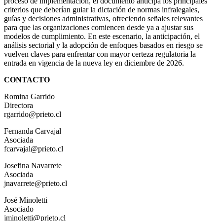
proceso de implementación, el documento anticipa los principales
criterios que deberían guiar la dictación de normas infralegales,
guías y decisiones administrativas, ofreciendo señales relevantes
para que las organizaciones comiencen desde ya a ajustar sus
modelos de cumplimiento. En este escenario, la anticipación, el
análisis sectorial y la adopción de enfoques basados en riesgo se
vuelven claves para enfrentar con mayor certeza regulatoria la
entrada en vigencia de la nueva ley en diciembre de 2026.
CONTACTO
Romina Garrido
Directora
rgarrido@prieto.cl
Fernanda Carvajal
Asociada
fcarvajal@prieto.cl
Josefina Navarrete
Asociada
jnavarrete@prieto.cl
José Minoletti
Asociado
jminoletti@prieto.cl