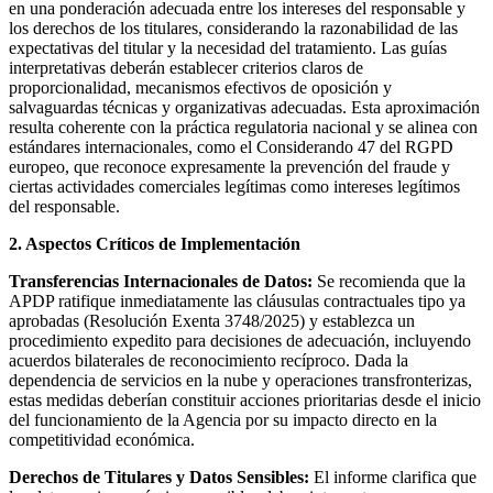
en una ponderación adecuada entre los intereses del responsable y
los derechos de los titulares, considerando la razonabilidad de las
expectativas del titular y la necesidad del tratamiento. Las guías
interpretativas deberán establecer criterios claros de
proporcionalidad, mecanismos efectivos de oposición y
salvaguardas técnicas y organizativas adecuadas. Esta aproximación
resulta coherente con la práctica regulatoria nacional y se alinea con
estándares internacionales, como el Considerando 47 del RGPD
europeo, que reconoce expresamente la prevención del fraude y
ciertas actividades comerciales legítimas como intereses legítimos
del responsable.
2. Aspectos Críticos de Implementación
Transferencias Internacionales de Datos:
Se recomienda que la
APDP ratifique inmediatamente las cláusulas contractuales tipo ya
aprobadas (Resolución Exenta 3748/2025) y establezca un
procedimiento expedito para decisiones de adecuación, incluyendo
acuerdos bilaterales de reconocimiento recíproco. Dada la
dependencia de servicios en la nube y operaciones transfronterizas,
estas medidas deberían constituir acciones prioritarias desde el inicio
del funcionamiento de la Agencia por su impacto directo en la
competitividad económica.
Derechos de Titulares y Datos Sensibles:
El informe clarifica que