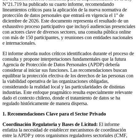
N°21.719 ha publicado su cuarto informe, recomendando
lineamientos críticos para la aplicación de la nueva normativa de
protección de datos personales que entrará en vigencia el 1° de
diciembre de 2026. Este documento representa el resultado de un
exhaustivo proceso participativo que incluyó audiencias presenciales
con actores clave de diversos sectores, una consulta pública online
con más de 150 participantes, y reuniones con entidades nacionales
e internacionales.
El informe aborda nudos críticos identificados durante el proceso de
consulta y propone interpretaciones fundamentales que la futura
Agencia de Protección de Datos Personales (APDP) debería
considerar al iniciar sus funciones. Las recomendaciones buscan
equilibrar la protección efectiva de los derechos de las personas con
la viabilidad operativa de las organizaciones obligadas,
considerando la realidad local y las particularidades de distintas
industrias. Este enfoque pragmático resulta especialmente relevante
dado el contexto chileno, donde el tratamiento de datos se ha
regulado históricamente de manera dispersa.
1. Recomendaciones Clave para el Sector Privado
Coordinación Regulatoria y Bases de Licitud:
El informe
enfatiza la necesidad de establecer mecanismos de coordinación
entre la APDP y otros organismos reguladores sectoriales (CMF,