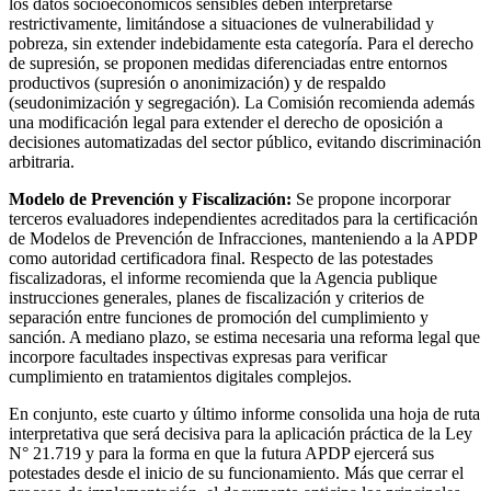
los datos socioeconómicos sensibles deben interpretarse
restrictivamente, limitándose a situaciones de vulnerabilidad y
pobreza, sin extender indebidamente esta categoría. Para el derecho
de supresión, se proponen medidas diferenciadas entre entornos
productivos (supresión o anonimización) y de respaldo
(seudonimización y segregación). La Comisión recomienda además
una modificación legal para extender el derecho de oposición a
decisiones automatizadas del sector público, evitando discriminación
arbitraria.
Modelo de Prevención y Fiscalización:
Se propone incorporar
terceros evaluadores independientes acreditados para la certificación
de Modelos de Prevención de Infracciones, manteniendo a la APDP
como autoridad certificadora final. Respecto de las potestades
fiscalizadoras, el informe recomienda que la Agencia publique
instrucciones generales, planes de fiscalización y criterios de
separación entre funciones de promoción del cumplimiento y
sanción. A mediano plazo, se estima necesaria una reforma legal que
incorpore facultades inspectivas expresas para verificar
cumplimiento en tratamientos digitales complejos.
En conjunto, este cuarto y último informe consolida una hoja de ruta
interpretativa que será decisiva para la aplicación práctica de la Ley
N° 21.719 y para la forma en que la futura APDP ejercerá sus
potestades desde el inicio de su funcionamiento. Más que cerrar el