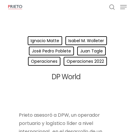
Ignacio Matte
Isabel M. Wolleter
José Pedro Poblete
Juan Tagle
Operaciones
Operaciones 2022
DP World
Prieto asesoró a DPW, un operador
portuario y logístico líder a nivel
internacional,, en el desarrollo de un