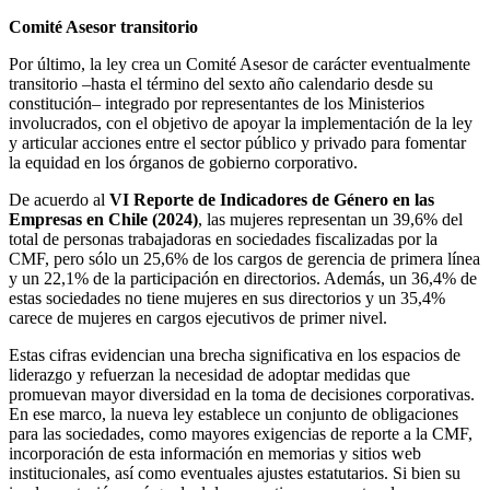
Comité Asesor transitorio
Por último, la ley crea un Comité Asesor de carácter eventualmente
transitorio –hasta el término del sexto año calendario desde su
constitución– integrado por representantes de los Ministerios
involucrados, con el objetivo de apoyar la implementación de la ley
y articular acciones entre el sector público y privado para fomentar
la equidad en los órganos de gobierno corporativo.
De acuerdo al
VI Reporte de Indicadores de Género en las
Empresas en Chile (2024)
, las mujeres representan un 39,6% del
total de personas trabajadoras en sociedades fiscalizadas por la
CMF, pero sólo un 25,6% de los cargos de gerencia de primera línea
y un 22,1% de la participación en directorios. Además, un 36,4% de
estas sociedades no tiene mujeres en sus directorios y un 35,4%
carece de mujeres en cargos ejecutivos de primer nivel.
Estas cifras evidencian una brecha significativa en los espacios de
liderazgo y refuerzan la necesidad de adoptar medidas que
promuevan mayor diversidad en la toma de decisiones corporativas.
En ese marco, la nueva ley establece un conjunto de obligaciones
para las sociedades, como mayores exigencias de reporte a la CMF,
incorporación de esta información en memorias y sitios web
institucionales, así como eventuales ajustes estatutarios. Si bien su