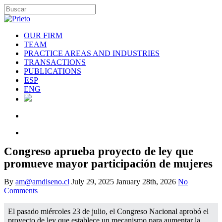
OUR FIRM
TEAM
PRACTICE AREAS AND INDUSTRIES
TRANSACTIONS
PUBLICATIONS
ESP
ENG
Congreso aprueba proyecto de ley que
promueve mayor participación de mujeres
By
am@amdiseno.cl
July 29, 2025
January 28th, 2026
No
Comments
El pasado miércoles 23 de julio, el Congreso Nacional aprobó el
proyecto de ley que establece un mecanismo para aumentar la