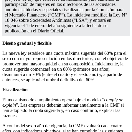
participación de mujeres en los directorios de las sociedades
anónimas abiertas y especiales fiscalizadas por la Comisión para
el Mercado Financiero (“CMF”). La iniciativa modifica la Ley N°
18.046 sobre Sociedades Anónimas (“LSA”) y entrará en
vigencia el 1 de enero del año siguiente a la fecha de su
publicación en el Diario Oficial.
Diseño gradual y flexible
La nueva ley establece una cuota máxima sugerida del 60% para el
sexo con mayor representación en los directorios, con el objetivo de
promover una mayor equidad en su composición. Inicialmente, la
cuota sugerida comenzará en un 80% (primeros tres años),
disminuirá a un 70% (entre el cuarto y el sexto año) y, a partir de
entonces, se aplicará el umbral definitivo del 60%.
Fiscalización
El mecanismo de cumplimiento opera bajo el modelo “
comply or
explain
”. Las empresas deberán informar anualmente a la CMF si
han adoptado la cuota sugerida y, en caso contrario, explicar las
razones.
A contar del sexto año de vigencia, la CMF evaluará cada cuatro
años, con indicadores objetivos, si se han cumplido las siguientes