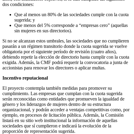
dos condiciones:
Que al menos un 80% de las sociedades cumple con la cuota
sugerida; y
Que menos del 5% corresponde a “empresas cero” (aquellas
sin mujeres en sus directorios).
Si no se alcanzan estos umbrales, las sociedades que no cumplieren
pasarán a un régimen transitorio donde la cuota sugerida se vuelve
obligatoria por el siguiente período de revisión (cuatro años),
debiendo repetir la elección de directorio hasta cumplir con la cuota
exigida. Además, la CMF podrá requerir la convocatoria a junta de
accionistas para renovar los directores o aplicar multas.
Incentivo reputacional
El proyecto contempla también medidas para promover su
cumplimiento. Las empresas que cumplan con la cuota sugerida
serán reconocidas como entidades que promueven la igualdad de
género y los liderazgos de mujeres dentro de su estructura
organizacional, y podrán acceder a ventajas competitivas como, por
ejemplo, en procesos de licitación pública. Además, la Comisión
listará en su sitio web institucional la información de aquellas
sociedades que sí cumplieron e indicará la evolución de la
proporción de representación sugerida.