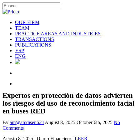
OUR FIRM
TEAM
PRACTICE AREAS AND INDUSTRIES
TRANSACTIONS
PUBLICATIONS
ESP
ENG
Expertos en protección de datos advierten
los riesgos del uso de reconocimiento facial
en buses RED
By
am@amdiseno.cl
August 8, 2025
October 6th, 2025
No
Comments
Agosto 8, 2025 | Diario Financiero |
LEER