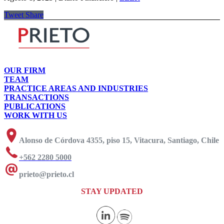
Tweet
Share
OUR FIRM
TEAM
PRACTICE AREAS AND INDUSTRIES
TRANSACTIONS
PUBLICATIONS
WORK WITH US
Alonso de Córdova 4355, piso 15, Vitacura, Santiago, Chile
+562 2280 5000
prieto@prieto.cl
STAY UPDATED