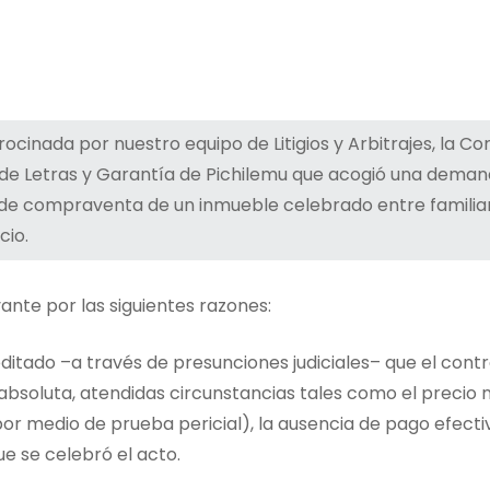
cinada por nuestro equipo de Litigios y Arbitrajes, la Co
 de Letras y Garantía de Pichilemu que acogió una deman
 de compraventa de un inmueble celebrado entre familiare
cio.
vante por las siguientes razones:
itado –a través de presunciones judiciales– que el contr
bsoluta, atendidas circunstancias tales como el precio no
or medio de prueba pericial), la ausencia de pago efectiv
ue se celebró el acto.