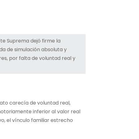
rte Suprema dejó firme la
da de simulación absoluta y
s, por falta de voluntad real y
ato carecía de voluntad real,
toriamente inferior al valor real
o, el vínculo familiar estrecho