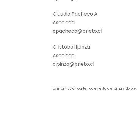
Claudia Pacheco A.
Asociada
cpacheco@prieto.cl
Cristóbal Ipinza
Asociado
cipinza@prieto.cl
La información contenida en esta alerta ha sido pre