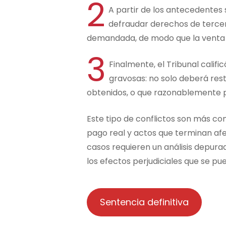
2
A partir de los antecedentes 
defraudar derechos de tercero
demandada, de modo que la venta s
3
Finalmente, el Tribunal cal
gravosas: no solo deberá rest
obtenidos, o que razonablemente p
Este tipo de conflictos son más co
pago real y actos que terminan afe
casos requieren un análisis depura
los efectos perjudiciales que se p
Sentencia definitiva