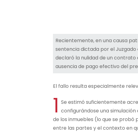
Recientemente, en una causa patro
sentencia dictada por el Juzgado
declaró la nulidad de un contrato
ausencia de pago efectivo del pre
El fallo resulta especialmente rele
1
Se estimó suficientemente acred
configurándose una simulación a
de los inmuebles (lo que se probó p
entre las partes y el contexto en q