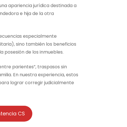
una apariencia jurídica destinada a
dedora e hija de la otra
nsecuencias especialmente
taria), sino también los beneficios
a posesión de los inmuebles.
ntre parientes”, traspasos sin
ilia. En nuestra experiencia, estos
ara lograr corregir judicialmente
tencia CS