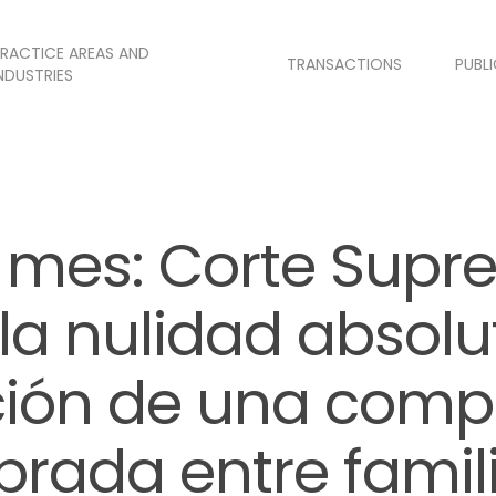
RACTICE AREAS AND
TRANSACTIONS
PUBL
NDUSTRIES
l mes: Corte Sup
 la nulidad absolu
ción de una comp
brada entre famil