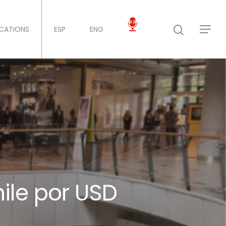
ICATIONS
ESP
ENG
ile por USD