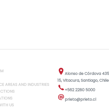
RM
Alonso de Córdova 4355
15, Vitacura, Santiago, Chile
CE AREAS AND INDUSTRIES
+562 2280 5000
CTIONS
ATIONS
prieto@prieto.cl
ITH US