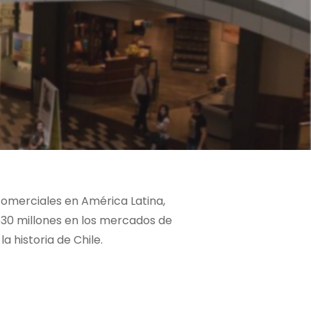
comerciales en América Latina,
 530 millones en los mercados de
a historia de Chile.