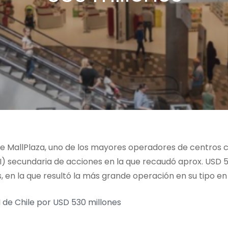
 de MallPlaza, uno de los mayores operadores de centros 
OPI) secundaria de acciones en la que recaudó aprox. USD
, en la que resultó la más grande operación en su tipo en l
I de Chile por USD 530 millones