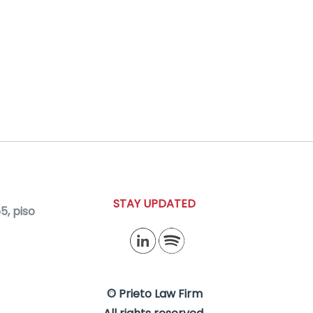
STAY UPDATED
, piso
© Prieto Law Firm