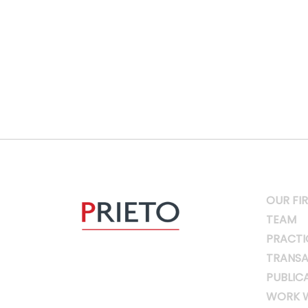
OUR FI
TEAM
PRACTI
TRANSA
PUBLIC
WORK W