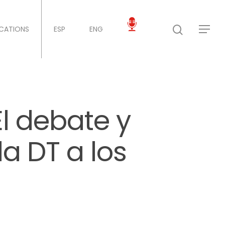
ICATIONS
ESP
ENG
l debate y
la DT a los