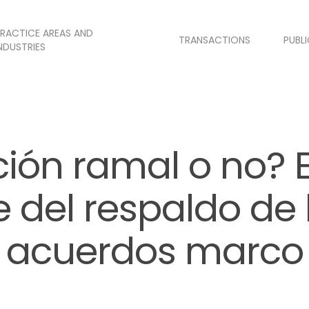
RACTICE AREAS AND
TRANSACTIONS
PUBL
NDUSTRIES
ión ramal o no? E
 del respaldo de 
acuerdos marco