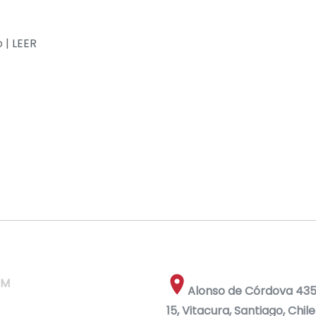
o |
LEER
RM
Alonso de Córdova 4355
15, Vitacura, Santiago, Chile