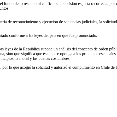
ondo de lo resuelto ni calificar si la decisión es justa o correcta; por 
puntos:
eria de reconocimiento y ejecución de sentencias judiciales, la solicitu
oriado conforme a las leyes del país en que fue pronunciado.
 las leyes de la República supone un análisis del concepto de orden públ
lena, sino que significa que éste no se oponga a los principios esencial
ncipios, la moral y las buenas costumbres.
 por lo que acogió la solicitud y autorizó el cumplimiento en Chile de 