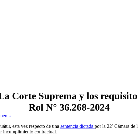
 La Corte Suprema y los requisito
Rol N° 36.268-2024
ments
uátur, esta vez respecto de una
sentencia dictada
por la 22ª Cámara de 
or incumplimiento contractual.