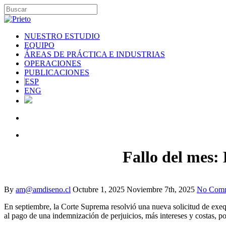
NUESTRO ESTUDIO
EQUIPO
ÁREAS DE PRÁCTICA E INDUSTRIAS
OPERACIONES
PUBLICACIONES
ESP
ENG
Fallo del mes:
By
am@amdiseno.cl
Octubre 1, 2025
Noviembre 7th, 2025
No Com
En septiembre, la Corte Suprema resolvió una nueva solicitud de exeq
al pago de una indemnización de perjuicios, más intereses y costas, p