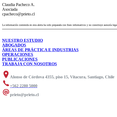
Claudia Pacheco A.
Asociada
cpacheco@prieto.cl
La información contenida en esta alerta ha sido preparada con fines informativos y no constituye asesoría lega
NUESTRO ESTUDIO
ABOGADOS
ÁREAS DE PRÁCTICA E INDUSTRIAS
OPERACIONES
PUBLICACIONES
TRABAJA CON NOSOTROS
Alonso de Córdova 4355, piso 15, Vitacura, Santiago, Chile
+562 2280 5000
prieto@prieto.cl