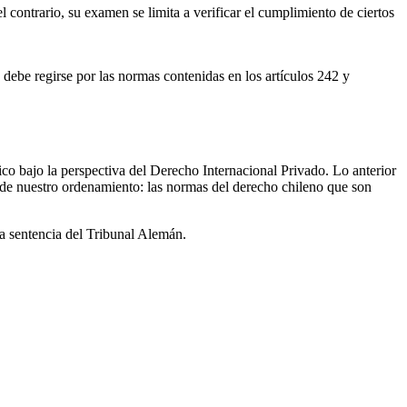
el contrario, su examen se limita a verificar el cumplimiento de ciertos
d debe regirse por las normas contenidas en los artículos 242 y
ico bajo la perspectiva del Derecho Internacional Privado. Lo anterior
es de nuestro ordenamiento: las normas del derecho chileno que son
la sentencia del Tribunal Alemán.