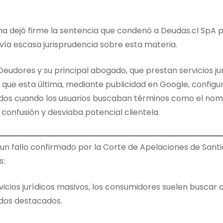
ma dejó firme la sentencia que condenó a Deudas.cl SpA 
ía escasa jurisprudencia sobre esta materia.
Deudores y su principal abogado, que prestan servicios ju
que esta última, mediante publicidad en Google, configu
ados cuando los usuarios buscaban términos como el nom
confusión y desviaba potencial clientela.
n un fallo confirmado por la Corte de Apelaciones de Sant
s:
icios jurídicos masivos, los consumidores suelen buscar
ados destacados.