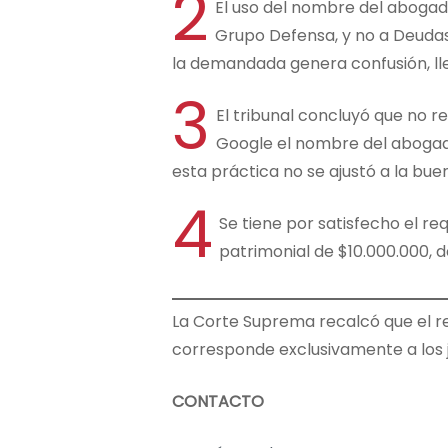
2
El uso del nombre del abogad
Grupo Defensa, y no a Deudas.
la demandada genera confusión, ll
3
El tribunal concluyó que no 
Google el nombre del abogado
esta práctica no se ajustó a la bue
4
Se tiene por satisfecho el req
patrimonial de $10.000.000, 
La Corte Suprema recalcó que el re
corresponde exclusivamente a los j
CONTACTO