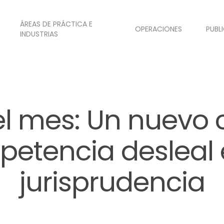
ÁREAS DE PRÁCTICA E
OPERACIONES
PUBL
INDUSTRIAS
el mes: Un nuevo
etencia desleal 
jurisprudencia