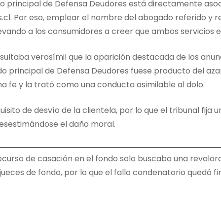
o principal de Defensa Deudores está directamente asoc
cl. Por eso, emplear el nombre del abogado referido y redi
evando a los consumidores a creer que ambos servicios e
resultaba verosímil que la aparición destacada de los an
 principal de Defensa Deudores fuese producto del azar. 
na fe y la trató como una conducta asimilable al dolo.
uisito de desvío de la clientela, por lo que el tribunal fij
desestimándose el daño moral.
curso de casación en el fondo solo buscaba una revalora
ueces de fondo, por lo que el fallo condenatorio quedó fi