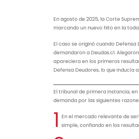
En agosto de 2025, la Corte Supre
marcando un nuevo hito en la todav
El caso se originó cuando Defensa 
demandaron a Deudas.cl. Alegaron 
apareciera en los primeros result
Defensa Deudores, lo que inducía a 
El tribunal de primera instancia, e
demanda por las siguientes razone
1
En el mercado relevante de serv
simple, confiando en los result