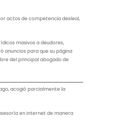
por actos de competencia desleal,
rídicos masivos a deudores,
ró anuncios para que su página
bre del principal abogado de
iago, acogió parcialmente la
 asesoría en internet de manera