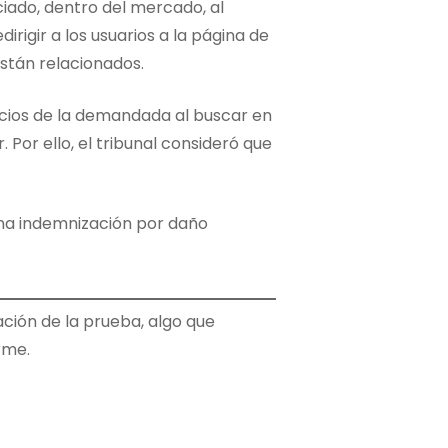
iado, dentro del mercado, al
rigir a los usuarios a la página de
stán relacionados.
uncios de la demandada al buscar en
Por ello, el tribunal consideró que
a una indemnización por daño
ción de la prueba, algo que
rme.