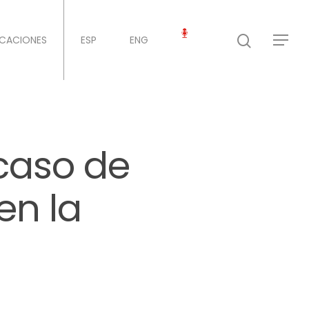
ICACIONES
ESP
ENG
 caso de
en la