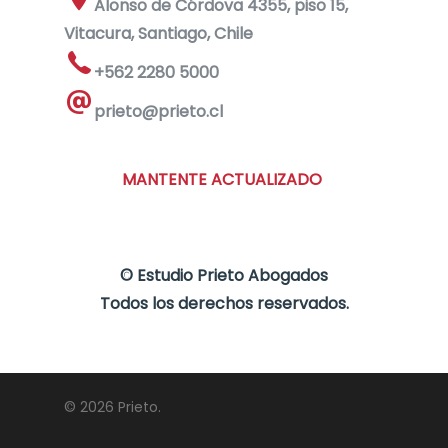
Alonso de Córdova 4355, piso 15,
Vitacura, Santiago, Chile
+562 2280 5000
prieto@prieto.cl
MANTENTE ACTUALIZADO
©
Estudio Prieto Abogados
Todos los derechos reservados.
© 2026 Prieto.