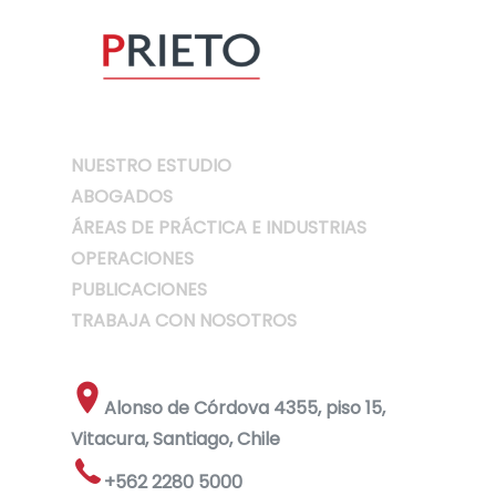
NUESTRO ESTUDIO
ABOGADOS
ÁREAS DE PRÁCTICA E INDUSTRIAS
OPERACIONES
PUBLICACIONES
TRABAJA CON NOSOTROS
Alonso de Córdova 4355, piso 15,
Vitacura, Santiago, Chile
+562 2280 5000