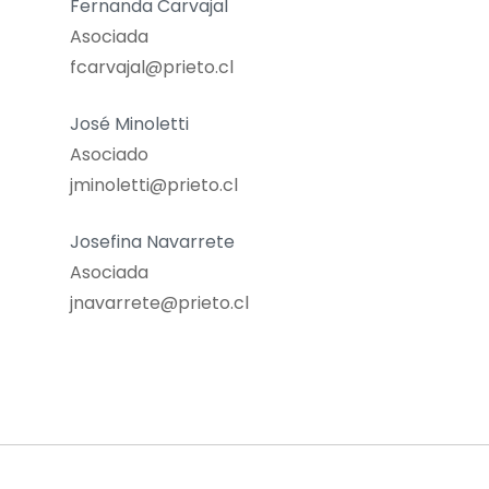
Fernanda Carvajal
Asociada
fcarvajal@prieto.cl
José Minoletti
Asociado
jminoletti@prieto.cl
Josefina Navarrete
Asociada
jnavarrete@prieto.cl