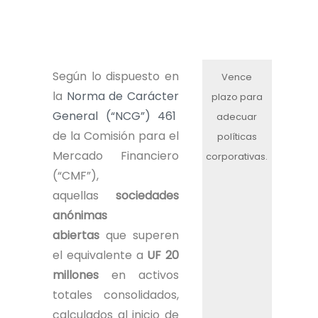
Según lo dispuesto en
Vence
la
Norma de Carácter
plazo para
General (“NCG”) 461
adecuar
de la Comisión para el
políticas
Mercado Financiero
corporativas.
(“CMF”),
aquellas
sociedades
anónimas
abiertas
que superen
el equivalente a
UF
20
millones
en activos
totales consolidados,
calculados al inicio de