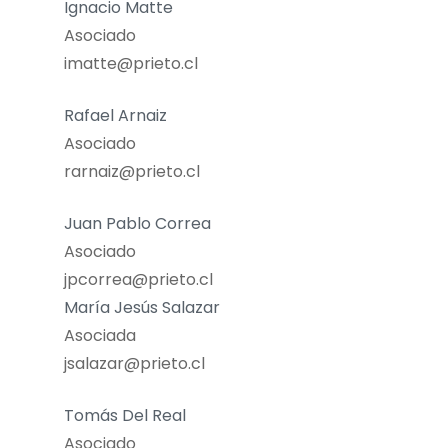
Ignacio Matte
Asociado
imatte@prieto.cl
Rafael Arnaiz
Asociado
rarnaiz@prieto.cl
Juan Pablo Correa
Asociado
jpcorrea@prieto.cl
María Jesús Salazar
Asociada
jsalazar@prieto.cl
Tomás Del Real
Asociado