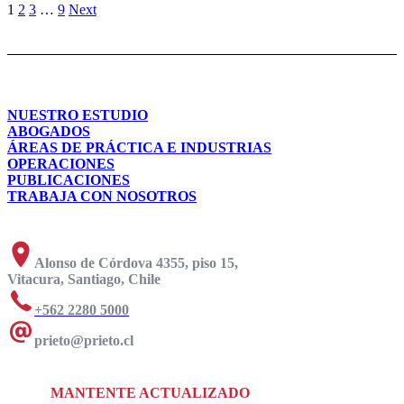
1
2
3
…
9
Next
NUESTRO ESTUDIO
ABOGADOS
ÁREAS DE PRÁCTICA E INDUSTRIAS
OPERACIONES
PUBLICACIONES
TRABAJA CON NOSOTROS
Alonso de Córdova 4355, piso 15,
Vitacura, Santiago, Chile
+562 2280 5000
prieto@prieto.cl
MANTENTE ACTUALIZADO