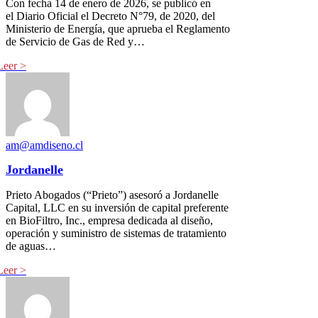
Con fecha 14 de enero de 2026, se publicó en
el Diario Oficial el Decreto N°79, de 2020, del
Ministerio de Energía, que aprueba el Reglamento
de Servicio de Gas de Red y…
am@amdiseno.cl
Jordanelle
Prieto Abogados (“Prieto”) asesoró a Jordanelle
Capital, LLC en su inversión de capital preferente
en BioFiltro, Inc., empresa dedicada al diseño,
operación y suministro de sistemas de tratamiento
de aguas…