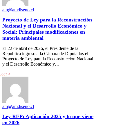
am@amdiseno.cl
Proyecto de Ley para la Reconstrucción
Nacional y el Desarrollo Económico y
Social: Principales modificaciones en
materia ambiental
El 22 de abril de 2026, el Presidente de la
República ingresó a la Cámara de Diputados el
Proyecto de Ley para la Reconstrucción Nacional
y el Desarrollo Económico y…
am@amdiseno.cl
Ley REP: Aplicación 2025 y lo que viene
en 2026