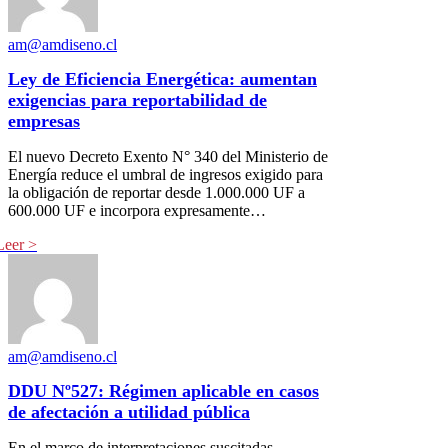
am@amdiseno.cl
Ley de Eficiencia Energética: aumentan
exigencias para reportabilidad de
empresas
El nuevo Decreto Exento N° 340 del Ministerio de
Energía reduce el umbral de ingresos exigido para
la obligación de reportar desde 1.000.000 UF a
600.000 UF e incorpora expresamente…
am@amdiseno.cl
DDU Nº527: Régimen aplicable en casos
de afectación a utilidad pública
En el marco de interpretaciones suscitadas