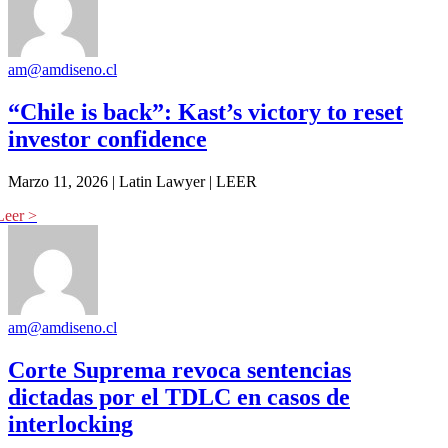
am@amdiseno.cl
“Chile is back”: Kast’s victory to reset
investor confidence
Marzo 11, 2026 | Latin Lawyer | LEER
am@amdiseno.cl
Corte Suprema revoca sentencias
dictadas por el TDLC en casos de
interlocking