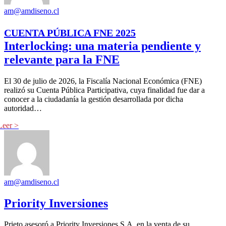
am@amdiseno.cl
CUENTA PÚBLICA FNE 2025
Interlocking: una materia pendiente y
relevante para la FNE
El 30 de julio de 2026, la Fiscalía Nacional Económica (FNE)
realizó su Cuenta Pública Participativa, cuya finalidad fue dar a
conocer a la ciudadanía la gestión desarrollada por dicha
autoridad…
am@amdiseno.cl
Priority Inversiones
Prieto asesoró a Priority Inversiones S.A. en la venta de su