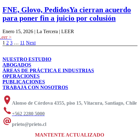
FNE, Glovo, PedidosYa cierran acuerdo
para poner fin a juicio por colusión
Enero 15, 2026 | La Tercera | LEER
1
2
3
…
11
Next
NUESTRO ESTUDIO
ABOGADOS
ÁREAS DE PRÁCTICA E INDUSTRIAS
OPERACIONES
PUBLICACIONES
TRABAJA CON NOSOTROS
Alonso de Córdova 4355, piso 15, Vitacura, Santiago, Chile
+562 2280 5000
prieto@prieto.cl
MANTENTE ACTUALIZADO