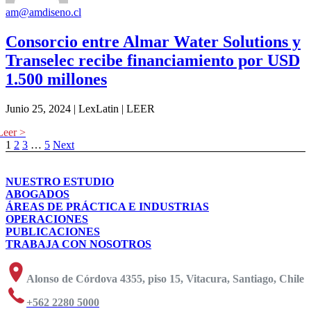
am@amdiseno.cl
Consorcio entre Almar Water Solutions y
Transelec recibe financiamiento por USD
1.500 millones
Junio 25, 2024 | LexLatin | LEER
1
2
3
…
5
Next
NUESTRO ESTUDIO
ABOGADOS
ÁREAS DE PRÁCTICA E INDUSTRIAS
OPERACIONES
PUBLICACIONES
TRABAJA CON NOSOTROS
Alonso de Córdova 4355, piso 15, Vitacura, Santiago, Chile
+562 2280 5000