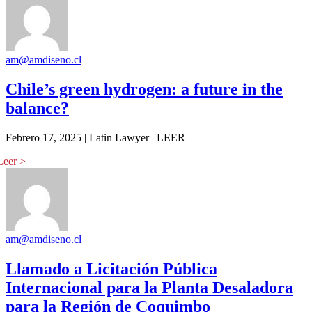
am@amdiseno.cl
Chile’s green hydrogen: a future in the
balance?
Febrero 17, 2025 | Latin Lawyer | LEER
am@amdiseno.cl
Llamado a Licitación Pública
Internacional para la Planta Desaladora
para la Región de Coquimbo