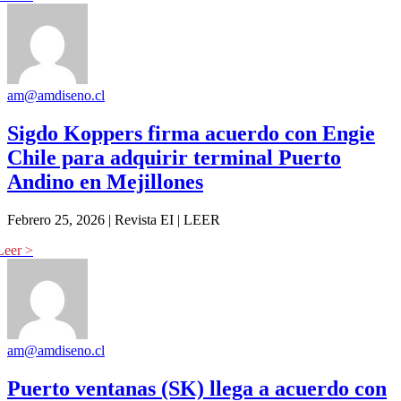
am@amdiseno.cl
Sigdo Koppers firma acuerdo con Engie
Chile para adquirir terminal Puerto
Andino en Mejillones
Febrero 25, 2026 | Revista EI | LEER
am@amdiseno.cl
Puerto ventanas (SK) llega a acuerdo con