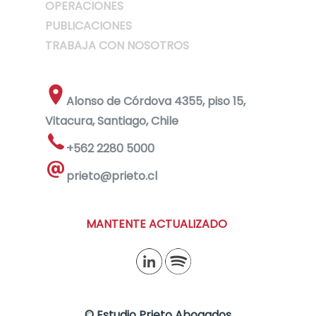
OPERACIONES
PUBLICACIONES
TRABAJA CON NOSOTROS
Alonso de Córdova 4355, piso 15,
Vitacura, Santiago, Chile
+562 2280 5000
prieto@prieto.cl
MANTENTE ACTUALIZADO
©
Estudio Prieto Abogados