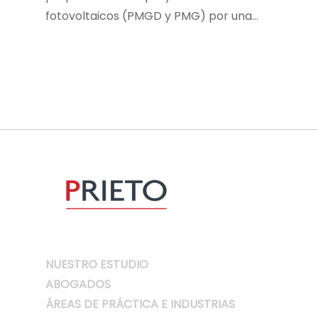
fotovoltaicos (PMGD y PMG) por una…
NUESTRO ESTUDIO
ABOGADOS
ÁREAS DE PRÁCTICA E INDUSTRIAS