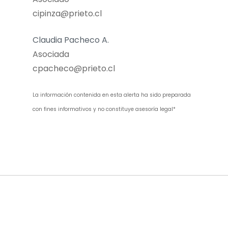
cipinza@prieto.cl
Claudia Pacheco A.
Asociada
cpacheco@prieto.cl
La información contenida en esta alerta ha sido preparada
con fines informativos y no constituye asesoría legal*