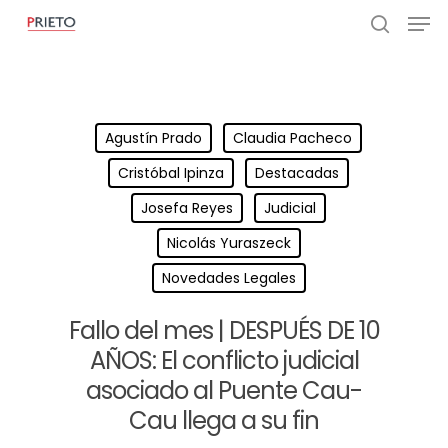
Agustín Prado
Claudia Pacheco
Cristóbal Ipinza
Destacadas
Josefa Reyes
Judicial
Nicolás Yuraszeck
Novedades Legales
Fallo del mes | DESPUÉS DE 10
AÑOS: El conflicto judicial
asociado al Puente Cau-
Cau llega a su fin