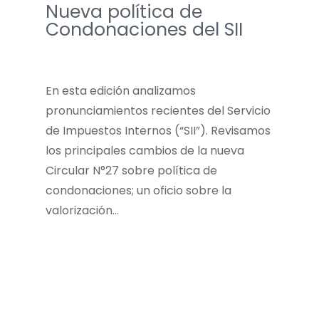
Nueva política de
Condonaciones del SII
En esta edición analizamos
pronunciamientos recientes del Servicio
de Impuestos Internos (“SII”). Revisamos
los principales cambios de la nueva
Circular N°27 sobre política de
condonaciones; un oficio sobre la
valorización…