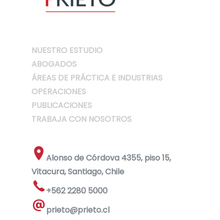
NUESTRO ESTUDIO
ABOGADOS
ÁREAS DE PRÁCTICA E INDUSTRIAS
OPERACIONES
PUBLICACIONES
TRABAJA CON NOSOTROS
Alonso de Córdova 4355, piso 15,
Vitacura, Santiago, Chile
+562 2280 5000
prieto@prieto.cl