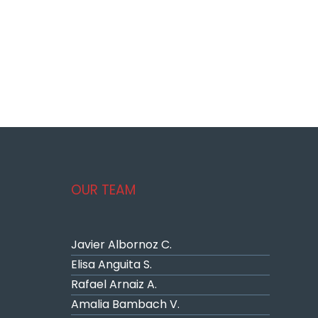
Get to know our Firm
OUR TEAM
Javier Albornoz C.
Elisa Anguita S.
Rafael Arnaiz A.
Amalia Bambach V.