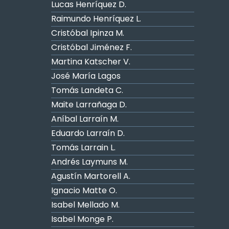
Lucas Henríquez D.
Raimundo Henríquez L.
Cristóbal Ipinza M.
Cristóbal Jiménez F.
Martina Katscher V.
José María Lagos
Tomás Landeta C.
Maite Larrañaga D.
Aníbal Larraín M.
Eduardo Larraín D.
Tomás Larrain L.
Andrés Laymuns M.
Agustín Martorell A.
Ignacio Matte O.
Isabel Mellado M.
Isabel Monge P.