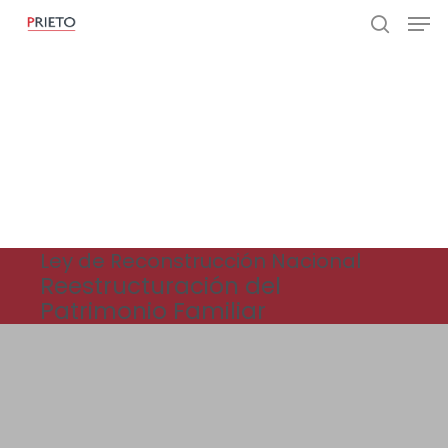
Ley de Reconstrucción Nacional
Reestructuración del
Patrimonio Familiar