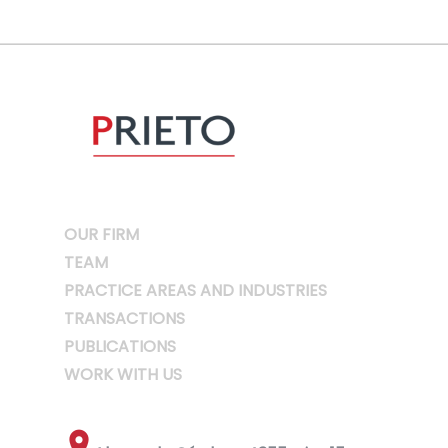
OUR FIRM
TEAM
PRACTICE AREAS AND INDUSTRIES
TRANSACTIONS
PUBLICATIONS
WORK WITH US