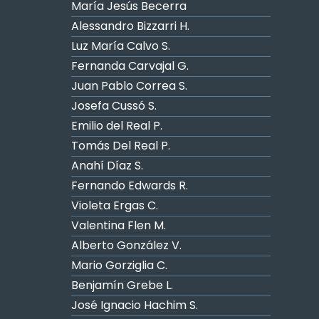
María Jesús Becerra
Alessandro Bizzarri H.
Luz María Calvo S.
Fernanda Carvajal G.
Juan Pablo Correa S.
Josefa Cussó S.
Emilio del Real P.
Tomás Del Real P.
Anahí Díaz S.
Fernando Edwards R.
Violeta Ergas C.
Valentina Flen M.
Alberto González V.
Mario Gorziglia C.
Benjamín Grebe L.
José Ignacio Hachim S.