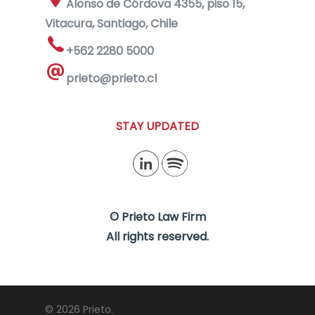
Alonso de Córdova 4355, piso 15,
Vitacura, Santiago, Chile
+562 2280 5000
prieto@prieto.cl
STAY UPDATED
© Prieto Law Firm
All rights reserved.
© 2026 Prieto.