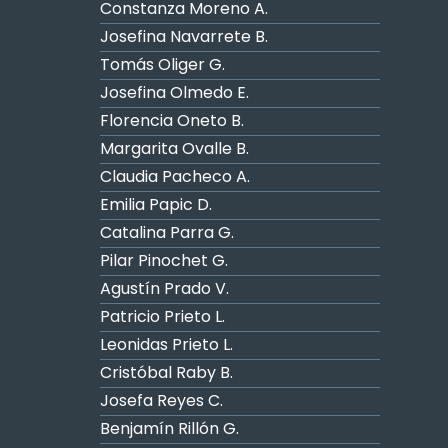
Constanza Moreno A.
Josefina Navarrete B.
Tomás Oliger G.
Josefina Olmedo E.
Florencia Oneto B.
Margarita Ovalle B.
Claudia Pacheco A.
Emilia Papic D.
Catalina Parra G.
Pilar Pinochet G.
Agustín Prado V.
Patricio Prieto L.
Leonidas Prieto L.
Cristóbal Raby B.
Josefa Reyes C.
Benjamín Rillón G.