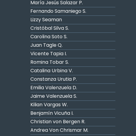
María Jesús Salazar P.
Fernando Samaniego S.
Lizzy Seaman
Cristóbal Silva S.
Carolina Soto S.
Juan Tagle Q.
Vicente Tapia I.
Romina Tobar S.
Catalina Urbina V.
Constanza Urutia P.
Emilia Valenzuela D.
Jaime Valenzuela S.
Kilian Vargas W.
Benjamín Vicuña I.
Christian von Bergen R.
Andrea Von Chrismar M.