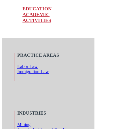
EDUCATION
ACADEMIC
ACTIVITIES
PRACTICE AREAS
Labor Law
Immigration Law
INDUSTRIES
Mining