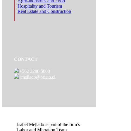
Agro-industries and Food
Hospitality and Tourism
Real Estate and Construction
CONTACT
+562 2280 5000
imellado@prieto.cl
Isabel Mellado is part of the firm’s
Labor and Migration Team.