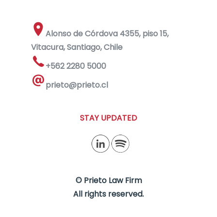
Alonso de Córdova 4355, piso 15,
Vitacura, Santiago, Chile
+562 2280 5000
prieto@prieto.cl
STAY UPDATED
© Prieto Law Firm
All rights reserved.