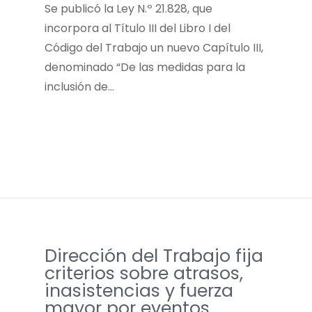
­Se publicó la Ley N.º 21.828, que
incorpora al Título III del Libro I del
Código del Trabajo un nuevo Capítulo III,
denominado “De las medidas para la
inclusión de…
Dirección del Trabajo fija
criterios sobre atrasos,
inasistencias y fuerza
mayor por eventos