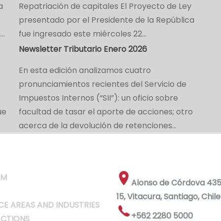
a
Repatriación de capitales El Proyecto de Ley
presentado por el Presidente de la República
n…
fue ingresado este miércoles 22…
Newsletter Tributario Enero 2026
En esta edición analizamos cuatro
pronunciamientos recientes del Servicio de
Impuestos Internos (“SII”): un oficio sobre
ue
facultad de tasar el aporte de acciones; otro
acerca de la devolución de retenciones…
RM
Alonso de Córdova 4355
15, Vitacura, Santiago, Chile
CE AREAS AND INDUSTRIES
+562 2280 5000
CTIONS