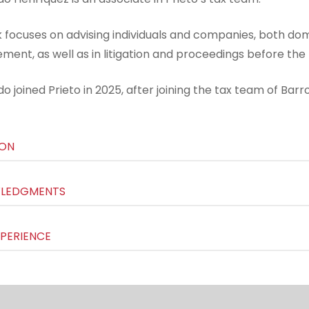
k focuses on advising individuals and companies, both dom
ent, as well as in litigation and proceedings before the 
 joined Prieto in 2025, after joining the tax team of Barr
ION
LEDGMENTS
PERIENCE