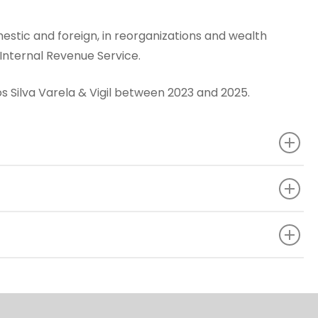
estic and foreign, in reorganizations and wealth
Internal Revenue Service.
os Silva Varela & Vigil between 2023 and 2025.