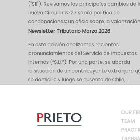
("SII"). Revisamos los principales cambios de l
nueva Circular N°27 sobre política de
condonaciones; un oficio sobre la valorizació
Newsletter Tributario Marzo 2026
En esta edición analizamos recientes
pronunciamientos del Servicio de Impuestos
Internos (“S.I.I.”). Por una parte, se aborda
la situación de un contribuyente extranjero q
se domicilia y luego se ausenta de Chile,…
OUR FI
TEAM
PRACTI
TRANSA