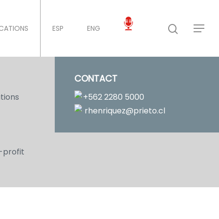
ICATIONS
ESP
ENG
CONTACT
tions
+562 2280 5000
rhenriquez@prieto.cl
-profit