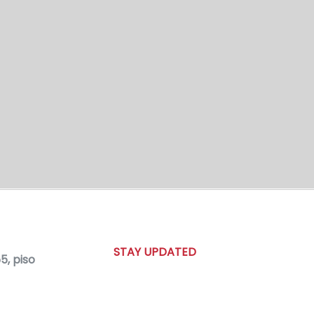
STAY UPDATED
, piso