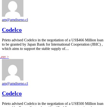
am@amdiseno.cl
Codelco
Prieto advised Codelco in the negotiation of a US$466 Million loan
to be granted by Japan Bank for International Cooperation (JBIC) ,
which aims to support the stable supply of…
am@amdiseno.cl
Codelco
Prieto advised Codelco in the negotiation of a US$500 Million loan