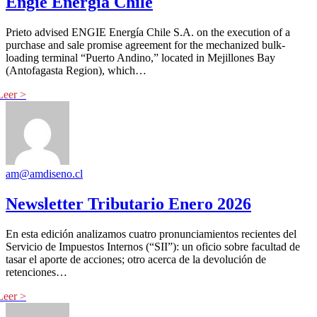
Engie Energía Chile
Prieto advised ENGIE Energía Chile S.A. on the execution of a
purchase and sale promise agreement for the mechanized bulk-
loading terminal “Puerto Andino,” located in Mejillones Bay
(Antofagasta Region), which…
am@amdiseno.cl
Newsletter Tributario Enero 2026
En esta edición analizamos cuatro pronunciamientos recientes del
Servicio de Impuestos Internos (“SII”): un oficio sobre facultad de
tasar el aporte de acciones; otro acerca de la devolución de
retenciones…