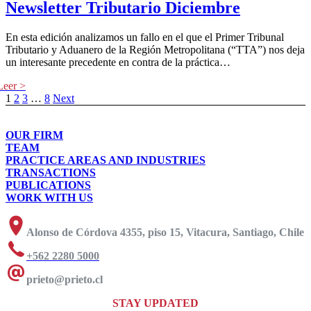
Newsletter Tributario Diciembre
En esta edición analizamos un fallo en el que el Primer Tribunal
Tributario y Aduanero de la Región Metropolitana (“TTA”) nos deja
un interesante precedente en contra de la práctica…
1
2
3
…
8
Next
OUR FIRM
TEAM
PRACTICE AREAS AND INDUSTRIES
TRANSACTIONS
PUBLICATIONS
WORK WITH US
Alonso de Córdova 4355, piso 15, Vitacura, Santiago, Chile
+562 2280 5000
prieto@prieto.cl
STAY UPDATED