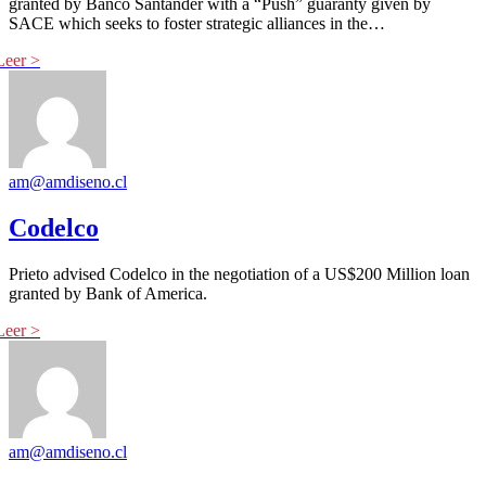
granted by Banco Santander with a “Push” guaranty given by
SACE which seeks to foster strategic alliances in the…
am@amdiseno.cl
Codelco
Prieto advised Codelco in the negotiation of a US$200 Million loan
granted by Bank of America.
am@amdiseno.cl