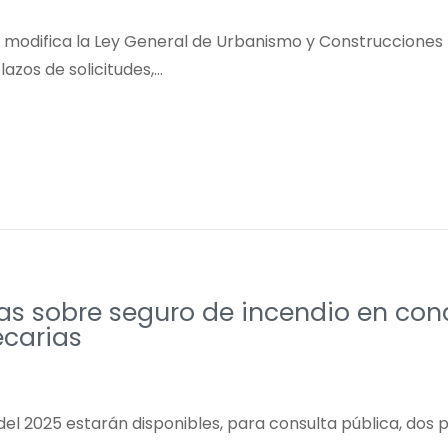
ue modifica la Ley General de Urbanismo y Construcciones 
azos de solicitudes,…
s sobre seguro de incendio en con
ecarias
del 2025 estarán disponibles, para consulta pública, dos