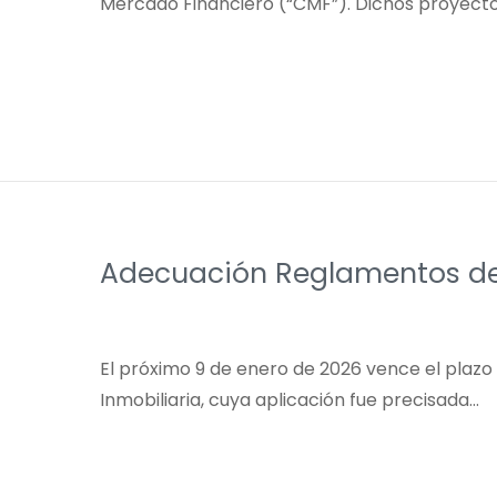
Mercado Financiero (“CMF”). Dichos proyect
Adecuación Reglamentos d
El próximo 9 de enero de 2026 vence el plazo 
Inmobiliaria, cuya aplicación fue precisada…