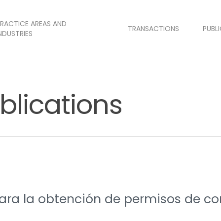
RACTICE AREAS AND
TRANSACTIONS
PUBL
NDUSTRIES
blications
ara la obtención de permisos de co