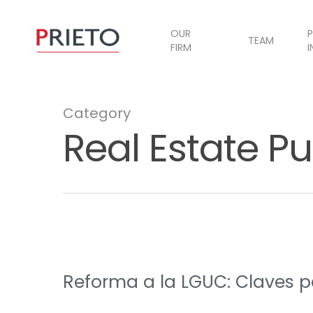
OUR
P
TEAM
FIRM
I
Category
Real Estate Pu
Reforma a la LGUC: Claves p