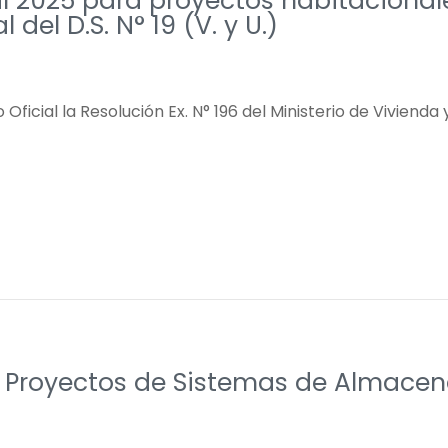
l 2025 para proyectos habitacional
 del D.S. N° 19 (V. y U.)
o Oficial la Resolución Ex. N° 196 del Ministerio de Vivien
r Proyectos de Sistemas de Almacen