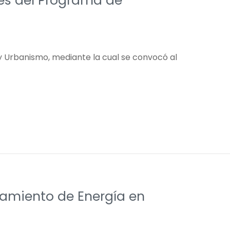
es del Programa de
da y Urbanismo, mediante la cual se convocó al
amiento de Energía en