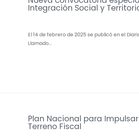
Nueva convocatoria especia
Integración Social y Territorial
El 14 de febrero de 2025 se publicó en el Diari
Llamado…
Plan Nacional para Impulsa
Terreno Fiscal