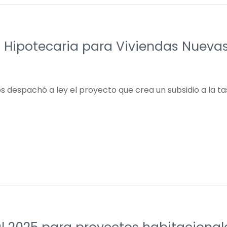
és Hipotecaria para Viviendas Nueva
 despachó a ley el proyecto que crea un subsidio a la tas