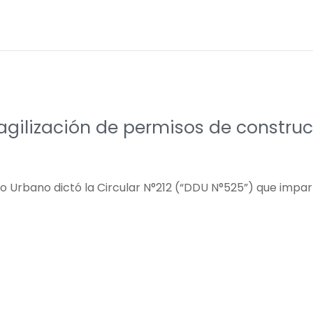
agilización de permisos de constru
llo Urbano dictó la Circular N°212 (“DDU N°525”) que impar