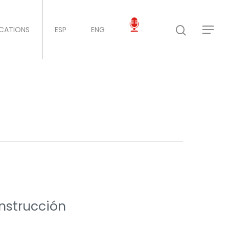
ICATIONS
ESP
ENG
nstrucción