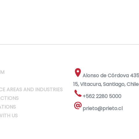
RM
Alonso de Córdova 4355
15, Vitacura, Santiago, Chile
CE AREAS AND INDUSTRIES
+562 2280 5000
CTIONS
ATIONS
prieto@prieto.cl
ITH US