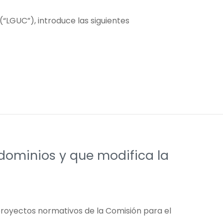
(“LGUC”), introduce las siguientes
dominios y que modifica la
 proyectos normativos de la Comisión para el