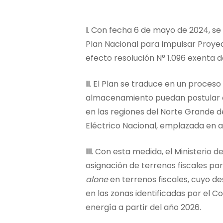
I
. Con fecha 6 de mayo de 2024, se 
Plan Nacional para Impulsar Proyec
efecto resolución N° 1.096 exenta 
II
. El Plan se traduce en un proces
almacenamiento puedan postular
en las regiones del Norte Grande d
Eléctrico Nacional, emplazada en 
III
. Con esta medida, el Ministerio 
asignación de terrenos fiscales pa
alone
en terrenos fiscales, cuyo d
en las zonas identificadas por el
energía a partir del año 2026.