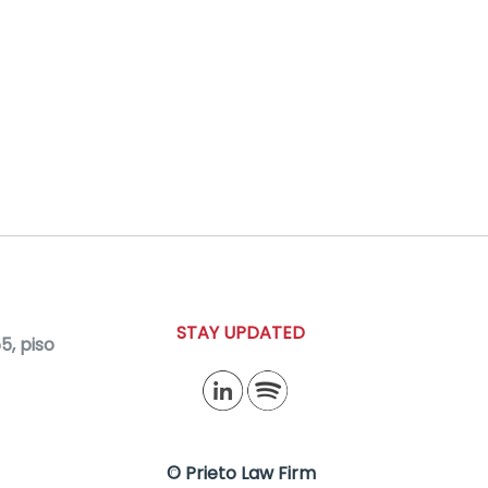
STAY UPDATED
, piso
© Prieto Law Firm