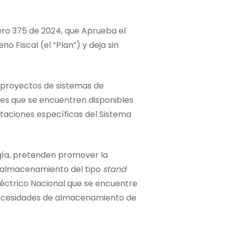
mero 375 de 2024, que Aprueba el
Fiscal (el “Plan”) y deja sin
e proyectos de sistemas de
ales que se encuentren disponibles
staciones específicas del Sistema
ergía, pretenden promover la
de almacenamiento del tipo
stand
léctrico Nacional que se encuentre
 necesidades de almacenamiento de