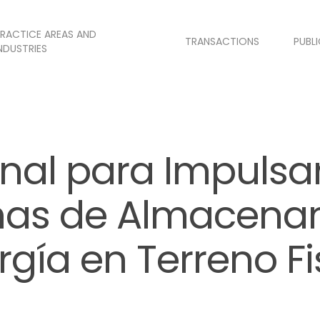
RACTICE AREAS AND
TRANSACTIONS
PUBL
NDUSTRIES
nal para Impulsa
mas de Almacena
rgía en Terreno Fi