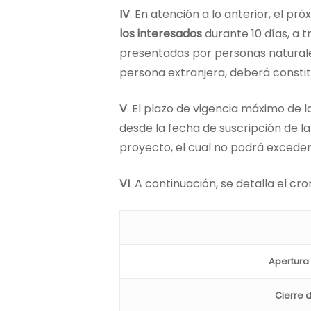
IV
. En atención a lo anterior, el pr
los interesados
durante 10 días, a t
presentadas por personas naturales 
persona extranjera, deberá constitu
V
. El plazo de vigencia máximo de 
desde la fecha de suscripción de la
proyecto, el cual no podrá exceder 
VI
. A continuación, se detalla el c
Apertura 
Cierre 