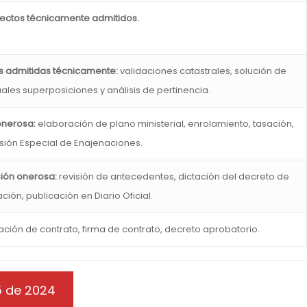
ectos técnicamente admitidos.
nes admitidas técnicamente:
validaciones catastrales, solución de
uales superposiciones y análisis de pertinencia.
onerosa:
elaboración de plano ministerial, enrolamiento, tasación,
ión Especial de Enajenaciones.
sión onerosa:
revisión de antecedentes, dictación del decreto de
ción, publicación en Diario Oficial.
ción de contrato, firma de contrato, decreto aprobatorio.
5 de 2024