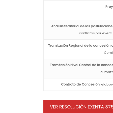
Proy
Análisis territorial de las postulacio
conflictos por event
Tramitación Regional de la concesión 
Comis
Tramitación Nivel Central de la conce
autoriza
Contrato de Concesión:
elabora
VER RESOLUCIÓN EXENTA 37