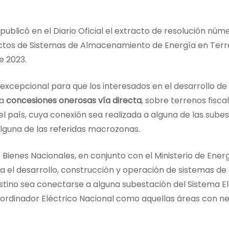
publicó en el Diario Oficial el extracto de resolución nú
tos de Sistemas de Almacenamiento de Energía en Terreno 
de 2023.
o excepcional para que los interesados en el desarrollo d
 a
concesiones onerosas vía directa
, sobre terrenos fisc
el país, cuya conexión sea realizada a alguna de las sube
alguna de las referidas macrozonas.
de Bienes Nacionales, en conjunto con el Ministerio de En
ra el desarrollo, construcción y operación de sistemas 
estino sea conectarse a alguna subestación del Sistema E
 Coordinador Eléctrico Nacional como aquellas áreas con