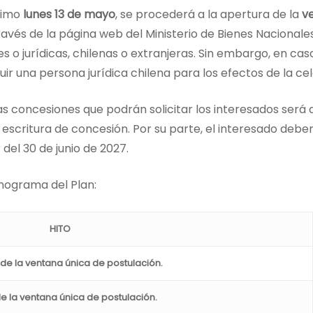
óximo
lunes 13 de mayo
, se procederá a la apertura de la
v
ravés de la página web del Ministerio de Bienes Nacionale
o jurídicas, chilenas o extranjeras. Sin embargo, en caso
ir una persona jurídica chilena para los efectos de la ce
las concesiones que podrán solicitar los interesados ser
 escritura de concesión. Por su parte, el interesado deber
del 30 de junio de 2027.
ronograma del Plan:
HITO
de la ventana única de postulación.
de la ventana única de postulación.