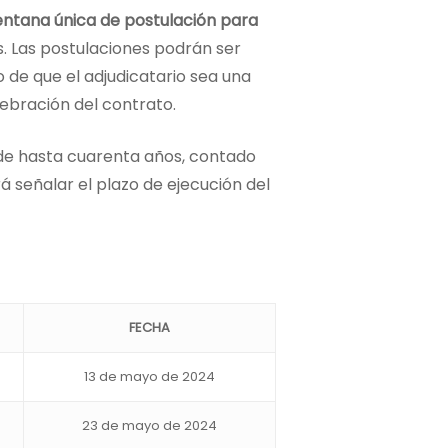
entana única de postulación para
s. Las postulaciones podrán ser
 de que el adjudicatario sea una
lebración del contrato.
á de hasta cuarenta años, contado
á señalar el plazo de ejecución del
FECHA
13 de mayo de 2024
23 de mayo de 2024