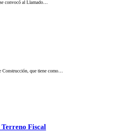
al se convocó al Llamado…
 de Construcción, que tiene como…
 Terreno Fiscal