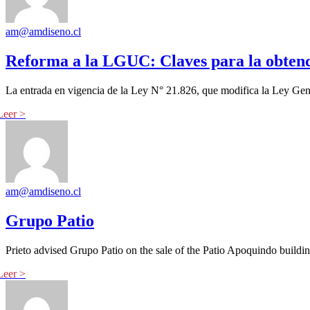
am@amdiseno.cl
Reforma a la LGUC: Claves para la obtenc
La entrada en vigencia de la Ley N° 21.826, que modifica la Ley Gen
am@amdiseno.cl
Grupo Patio
Prieto advised Grupo Patio on the sale of the Patio Apoquindo build