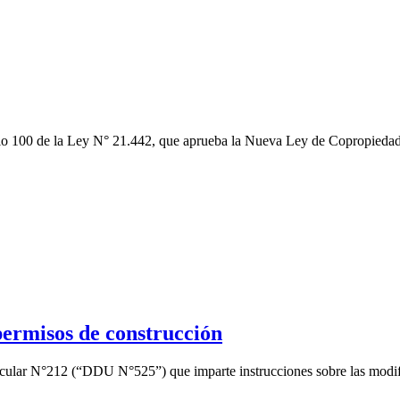
culo 100 de la Ley N° 21.442, que aprueba la Nueva Ley de Copropiedad
permisos de construcción
ircular N°212 (“DDU N°525”) que imparte instrucciones sobre las mod