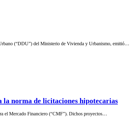
ollo Urbano (“DDU”) del Ministerio de Vivienda y Urbanismo, emitió…
la norma de licitaciones hipotecarias
n para el Mercado Financiero (“CMF”). Dichos proyectos…