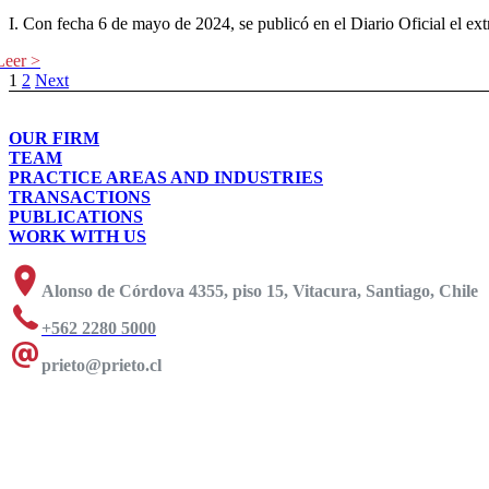
I. Con fecha 6 de mayo de 2024, se publicó en el Diario Oficial el 
1
2
Next
OUR FIRM
TEAM
PRACTICE AREAS AND INDUSTRIES
TRANSACTIONS
PUBLICATIONS
WORK WITH US
Alonso de Córdova 4355, piso 15, Vitacura, Santiago, Chile
+562 2280 5000
prieto@prieto.cl