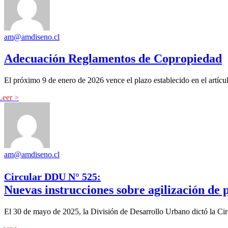
am@amdiseno.cl
Adecuación Reglamentos de Copropiedad
El próximo 9 de enero de 2026 vence el plazo establecido en el artí
am@amdiseno.cl
Circular DDU N° 525:
Nuevas instrucciones sobre agilización de 
El 30 de mayo de 2025, la División de Desarrollo Urbano dictó la C