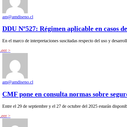
am@amdiseno.cl
DDU Nº527: Régimen aplicable en casos de 
En el marco de interpretaciones suscitadas respecto del uso y desarr
am@amdiseno.cl
CMF pone en consulta normas sobre seguro 
Entre el 29 de septiembre y el 27 de octubre del 2025 estarán dispo