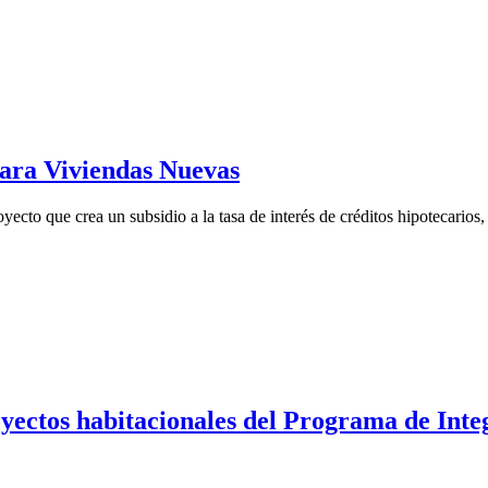
para Viviendas Nuevas
cto que crea un subsidio a la tasa de interés de créditos hipotecarios
ectos habitacionales del Programa de Integr