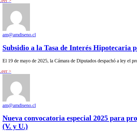
am@amdiseno.cl
Subsidio a la Tasa de Interés Hipotecaria 
El 19 de mayo de 2025, la Cámara de Diputados despachó a ley el proye
am@amdiseno.cl
Nueva convocatoria especial 2025 para proy
(V. y U.)