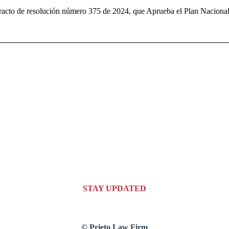
extracto de resolución número 375 de 2024, que Aprueba el Plan Nacion
STAY UPDATED
© Prieto Law Firm