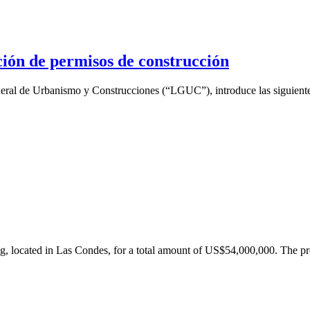
ión de permisos de construcción
eral de Urbanismo y Construcciones (“LGUC”), introduce las siguientes
ing, located in Las Condes, for a total amount of US$54,000,000. The 