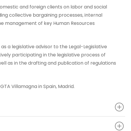
mestic and foreign clients on labor and social
uding collective bargaining processes, internal
ts the management of key Human Resources
s a legislative advisor to the Legal-Legislative
ively participating in the legislative process of
well as in the drafting and publication of regulations
 GTA Villamagna in Spain, Madrid.