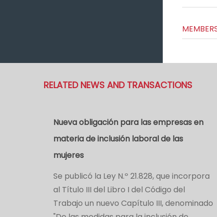
MEMBERS
RELATED NEWS AND TRANSACTIONS
Nueva obligación para las empresas en
materia de inclusión laboral de las
mujeres
­Se publicó la Ley N.º 21.828, que incorpora
al Título III del Libro I del Código del
Trabajo un nuevo Capítulo III, denominado
"De las medidas para la inclusión de…