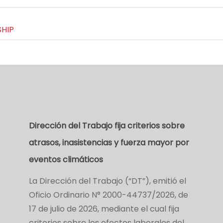
HIP
Dirección del Trabajo fija criterios sobre
atrasos, inasistencias y fuerza mayor por
eventos climáticos
La Dirección del Trabajo (“DT”), emitió el
Oficio Ordinario N° 2000-44737/2026, de
17 de julio de 2026, mediante el cual fija
criterios sobre los efectos laborales del