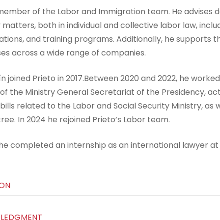
 member of the Labor and Immigration team. He advises do
 matters, both in individual and collective labor law, incl
gations, and training programs. Additionally, he suppor
es across a wide range of companies.
n joined Prieto in 2017.Between 2020 and 2022, he worked a
 of the Ministry General Secretariat of the Presidency, act
bills related to the Labor and Social Security Ministry, as 
ree. In 2024 he rejoined Prieto’s Labor team.
 he completed an internship as an international lawyer at
ION
LEDGMENT