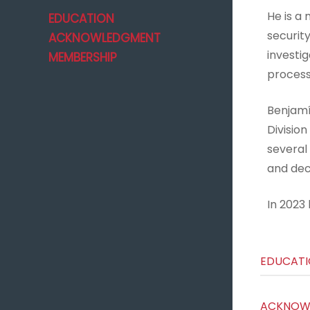
He is a
EDUCATION
security
ACKNOWLEDGMENT
investi
MEMBERSHIP
process
Benjamí
Division
several 
and dec
In 2023
EDUCAT
ACKNOW