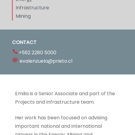
Infrastructure
Mining
CONTACT
+562 2280 5000
evalenzuela@prieto.cl
Emilia is a Senior Associate and part of the
Projects and Infrastructure team.
Her work has been focused on advising
important national and international
players in the Energy, Mining and