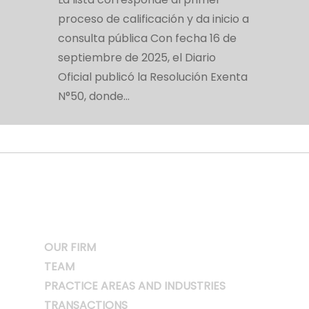
proceso de calificación y da inicio a
consulta pública Con fecha 16 de
septiembre de 2025, el Diario
Oficial publicó la Resolución Exenta
N°50, donde…
OUR FIRM
TEAM
PRACTICE AREAS AND INDUSTRIES
TRANSACTIONS