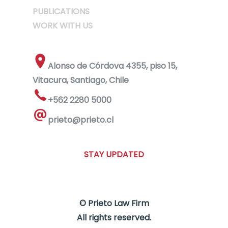
PUBLICATIONS
WORK WITH US
Alonso de Córdova 4355, piso 15,
Vitacura, Santiago, Chile
+562 2280 5000
prieto@prieto.cl
STAY UPDATED
© Prieto Law Firm
All rights reserved.