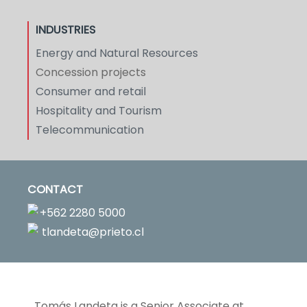
INDUSTRIES
Energy and Natural Resources
Concession projects
Consumer and retail
Hospitality and Tourism
Telecommunication
CONTACT
+562 2280 5000
tlandeta@prieto.cl
Tomás Landeta is a Senior Associate at