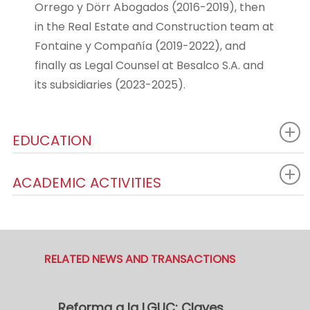
Orrego y Dörr Abogados (2016-2019), then
in the Real Estate and Construction team at
Fontaine y Compañía (2019-2022), and
finally as Legal Counsel at Besalco S.A. and
its subsidiaries (2023-2025).
EDUCATION
ACADEMIC ACTIVITIES
RELATED NEWS AND TRANSACTIONS
Reforma a la LGUC: Claves